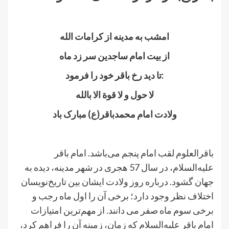
.
امشب به مدینه از کرامات الله
از بیت امام ساجدین سر زد ماه
تا دید رخ باقر خود را فرمود:
لا حول و لا قوة الا بالله
ولادت امام محمدباقر(ع) مبارک باد
.
باقرالعلوم لقب امام پنجم می‌باشد. امام باقر
علیه‌السلام، در سال 57 هجری در شهر مدینه، دیده به
جهان گشود. درباره روز ولادت ایشان بین تاریخ‌نویسان
اختلاف نظر وجود دارد؛ برخی آن را اول ماه رجب و
برخی سوم ماه صفر می دانند. از مهم‌ترین امتیازات
امام باقر علیه‌السلام که زمان، زمینه آن را فراهم کرد،