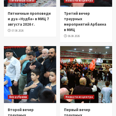
Пятничный намаз
Новости из центра
Пятничные проповеди
Третий вечер
и дуа «Нудба» в МИЦ 7
траурных
августа 2026 г.
мероприятий Арбаина
в МИЦ
07.08.2026
06.08.2026
Без рубрики
Новости из центра
Второй вечер
Первый вечер
траурных
траурных