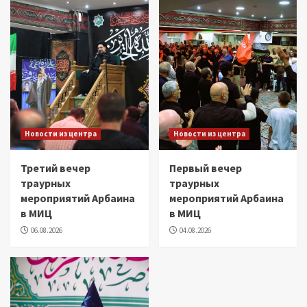
Новости из центра
Новости из центра
Третий вечер
Первый вечер
траурных
траурных
мероприятий Арбаина
мероприятий Арбаина
в МИЦ
в МИЦ
06.08.2026
04.08.2026