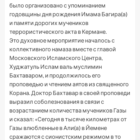
было организовано с упоминанием
годовщины дня рождения Имама Багира(а)
и памяти дорогих мучеников
террористического акта в Кермане.
Это духовное мероприятие началось с
коллективного намаза вместе с главой
Московского Исламского Центра,
Худжатуль Ислам валь муслимин
Бахтаваром, и продолжилось его
проповедью и чтением аятов из священного
Корана. Доктор Бахтавар в своей проповеди
выразил соболезнования в связи с
возрастанием количества мучеников Газы
и сказал: «Сегодня в тысяче километрах от
Газы влюбленные в Али(а) в Йемене
сражаются с сионистским режимом в то