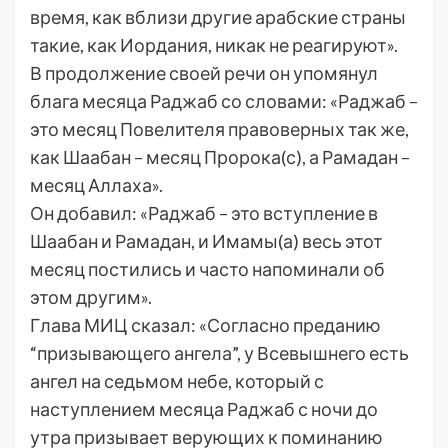
время, как вблизи другие арабские страны
такие, как Иордания, никак не реагируют».
В продолжение своей речи он упомянул
блага месяца Раджаб со словами: «Раджаб –
это месяц Повелителя правоверных так же,
как Шаабан – месяц Пророка(с), а Рамадан –
месяц Аллаха».
Он добавил: «Раджаб – это вступление в
Шаабан и Рамадан, и Имамы(а) весь этот
месяц постились и часто напоминали об
этом другим».
Глава МИЦ сказал: «Согласно преданию
“призывающего ангела”, у Всевышнего есть
ангел на седьмом небе, который с
наступлением месяца Раджаб с ночи до
утра призывает верующих к поминанию