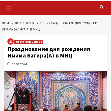
Primary
Menu
HOME
2024
JANUARY
12
ПРАЗДНОВАНИЕ ДНЯ РОЖДЕНИЯ
ИМАМА БАГИРА(А) В МИЦ
Новости из центра
Празднование дня рождения
Имама Багира(А) в МИЦ
12.01.2024