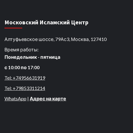
Московский Исламский Центр
Алтуфьевское шоссе, 79Ас3, Москва, 127410
Время работы:
Понедельник - пятница
с 10:00 по 17:00
Tel: +74956631919
Tel: +79853311214
WhatsApp
|
Адрес на карте