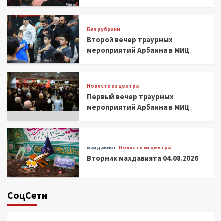
Без рубрики
Второй вечер траурных
мероприятий Арбаина в МИЦ
Новости из центра
Первый вечер траурных
мероприятий Арбаина в МИЦ
махдавият
Новости из центра
Вторник махдавията 04.08.2026
СоцСети