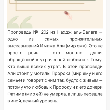
Проповедь № 202 из Нахдж аль-Балага —
одно из самых пронзительных
высказываний Имама Али (мир ему). Это не
просто речь — это монолог души,
обращённой к утраченной любви и к Тому,
Кто выше всяких утрат. В этой проповеди
Али стоит у могилы Пророка (мир ему и его
семье) и говорит с ним так, будто с живым —
потому что любовь к Пророку и к его дочери
Фатиме (мир ей) не умерла, а лишь перешла
в иной, вечный уровень.