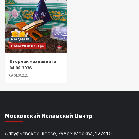
махдавият
Новости из центра
Вторник махдавията
04.08.2026
04.08.2026
Московский Исламский Центр
Алтуфьевское шоссе, 79Ас3, Москва, 127410