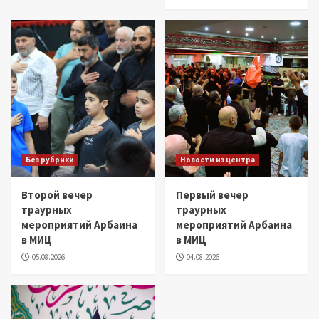
Без рубрики
Новости из центра
Второй вечер
Первый вечер
траурных
траурных
мероприятий Арбаина
мероприятий Арбаина
в МИЦ
в МИЦ
05.08.2026
04.08.2026