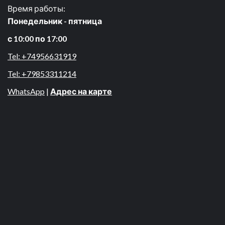
Время работы:
Понедельник - пятница
с 10:00 по 17:00
Tel: +74956631919
Tel: +79853311214
WhatsApp
|
Адрес на карте