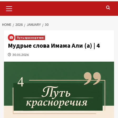
Primary
Menu
HOME
2026
JANUARY
30
Путь красноречия
Мудрые слова Имама Али (а) | 4
30.01.2026