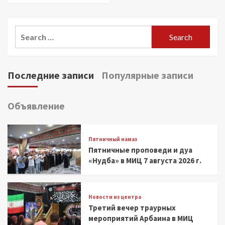
Search
for:
Последние записи
Популярные записи
Объявление
Пятничный намаз
Пятничные проповеди и дуа
«Нудба» в МИЦ 7 августа 2026 г.
Новости из центра
Третий вечер траурных
мероприятий Арбаина в МИЦ