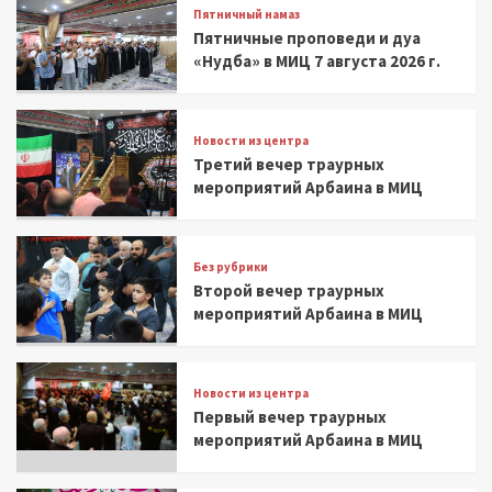
Пятничный намаз
Пятничные проповеди и дуа
«Нудба» в МИЦ 7 августа 2026 г.
Новости из центра
Третий вечер траурных
мероприятий Арбаина в МИЦ
Без рубрики
Второй вечер траурных
мероприятий Арбаина в МИЦ
Новости из центра
Первый вечер траурных
мероприятий Арбаина в МИЦ