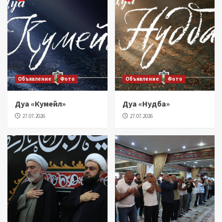
Объявление
Фото
Объявление
Фото
Дуа «Кумейл»
Дуа «Нудба»
27.07.2026
27.07.2026