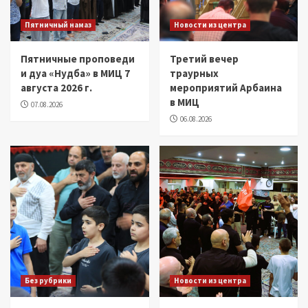
Пятничный намаз
Новости из центра
Пятничные проповеди
Третий вечер
и дуа «Нудба» в МИЦ 7
траурных
августа 2026 г.
мероприятий Арбаина
в МИЦ
07.08.2026
06.08.2026
Без рубрики
Новости из центра