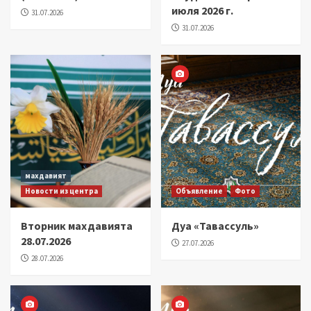
июля 2026 г.
31.07.2026
31.07.2026
махдавият
Новости из центра
Объявление
Фото
Вторник махдавията
Дуа «Тавассуль»
28.07.2026
27.07.2026
28.07.2026