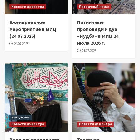
Новости из центра
Пятничный намаз
Еженедельное
Пятничные
мероприятие в МИЦ
проповеди и дуа
(24.07.2026)
«Нудба» в МИЦ 24
июля 2026 г.
24.07.2026
24.07.2026
махдавият
Новости из центра
Новости из центра
Вторник махдавията
Траурное