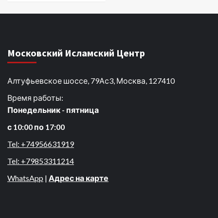
Московский Исламский Центр
Алтуфьевское шоссе, 79Ас3, Москва, 127410
Время работы:
Понедельник - пятница
с 10:00 по 17:00
Tel: +74956631919
Tel: +79853311214
WhatsApp
|
Адрес на карте