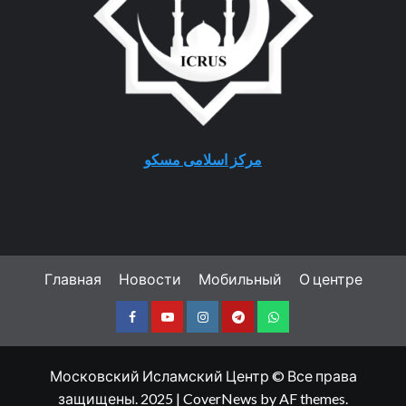
مرکز اسلامی مسکو
Главная
Новости
Мобильный
О центре
Facebook
Youtube
Instagram
Telegram
Whatsapp
Московский Исламский Центр © Все права
защищены. 2025
|
CoverNews
by AF themes.