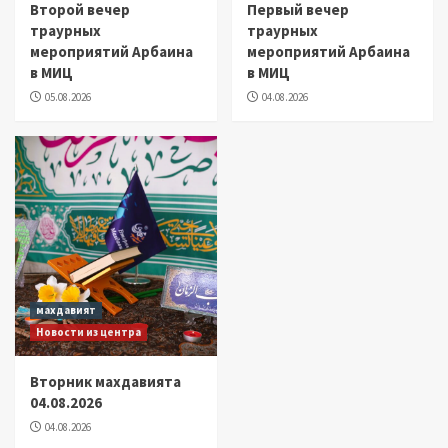
Второй вечер
Первый вечер
траурных
траурных
мероприятий Арбаина
мероприятий Арбаина
в МИЦ
в МИЦ
05.08.2026
04.08.2026
махдавият
Новости из центра
Вторник махдавията
04.08.2026
04.08.2026