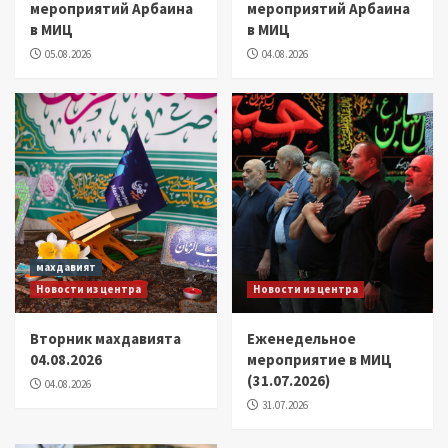
мероприятий Арбаина
мероприятий Арбаина
в МИЦ
в МИЦ
05.08.2026
04.08.2026
махдавият
Новости из центра
Новости из центра
Вторник махдавията
Еженедельное
04.08.2026
мероприятие в МИЦ
(31.07.2026)
04.08.2026
31.07.2026