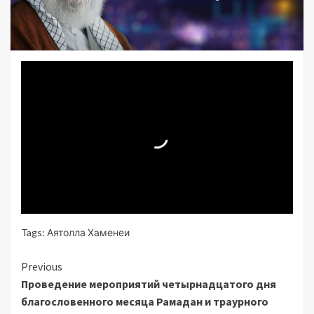
Tags:
Аятолла Хаменеи
Continue
Previous
Проведение мероприятий четырнадцатого дня
Reading
благословенного месяца Рамадан и траурного