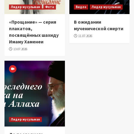
Лидер мусульман
Фото
Видео
Лидер мусульман
«Прощание» — серия
В ожидании
плакатов,
мученической смерти
посвящённых шахиду
11.07.2026
Имаму Хаменеи
13.07.2026
Лидер мусульман