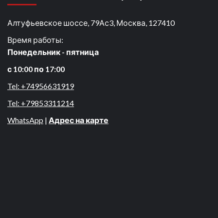
Алтуфьевское шоссе, 79Ас3, Москва, 127410
Время работы:
Понедельник - пятница
с 10:00 по 17:00
Tel: +74956631919
Tel: +79853311214
WhatsApp
|
Адрес на карте