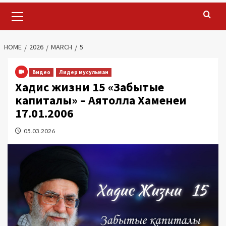
Primary
Menu
HOME
2026
MARCH
5
Видео
Лидер мусульман
Хадис жизни 15 «Забытые
капиталы» – Аятолла Хаменеи
17.01.2006
05.03.2026