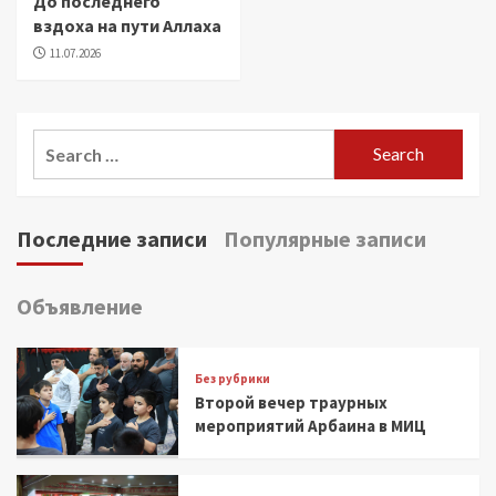
До последнего
вздоха на пути Аллаха
11.07.2026
Search
for:
Последние записи
Популярные записи
Объявление
Без рубрики
Второй вечер траурных
мероприятий Арбаина в МИЦ