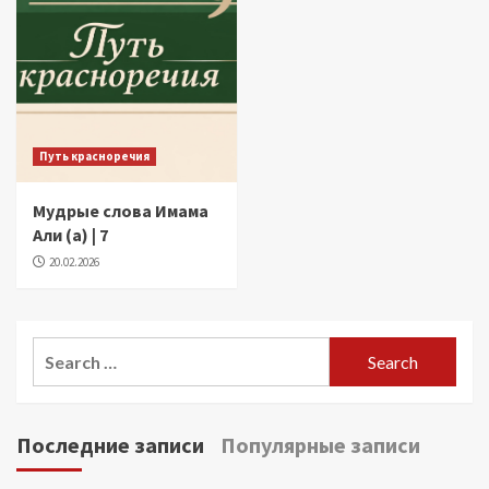
Путь красноречия
Мудрые слова Имама
Али (а) | 7
20.02.2026
Search
for:
Последние записи
Популярные записи