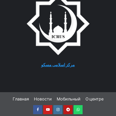
مرکز اسلامی مسکو
Главная
Новости
Мобильный
О центре
Facebook
Youtube
Instagram
Telegram
Whatsapp