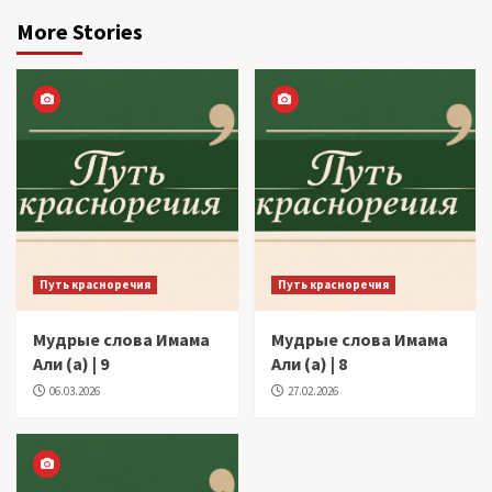
More Stories
Путь красноречия
Путь красноречия
Мудрые слова Имама
Мудрые слова Имама
Али (а) | 9
Али (а) | 8
06.03.2026
27.02.2026