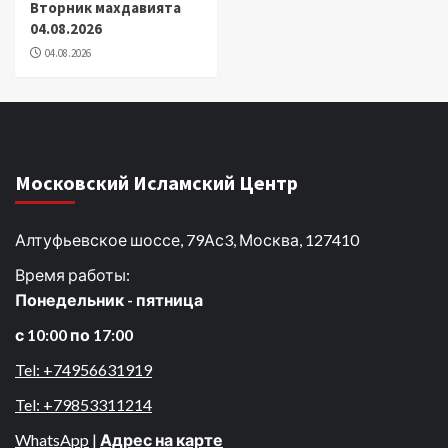
Вторник махдавията
04.08.2026
04.08.2026
Московский Исламский Центр
Алтуфьевское шоссе, 79Ас3, Москва, 127410
Время работы:
Понедельник - пятница
с 10:00 по 17:00
Tel: +74956631919
Tel: +79853311214
WhatsApp
|
Адрес на карте