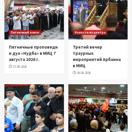
Пятничный намаз
Новости из центра
Пятничные проповеди
Третий вечер
и дуа «Нудба» в МИЦ 7
траурных
августа 2026 г.
мероприятий Арбаина
в МИЦ
07.08.2026
06.08.2026