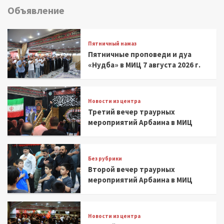
Объявление
Пятничный намаз
Пятничные проповеди и дуа
«Нудба» в МИЦ 7 августа 2026 г.
Новости из центра
Третий вечер траурных
мероприятий Арбаина в МИЦ
Без рубрики
Второй вечер траурных
мероприятий Арбаина в МИЦ
Новости из центра