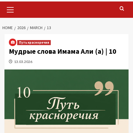
Primary
Menu
HOME
2026
MARCH
13
Путь красноречия
Мудрые слова Имама Али (а) | 10
13.03.2026