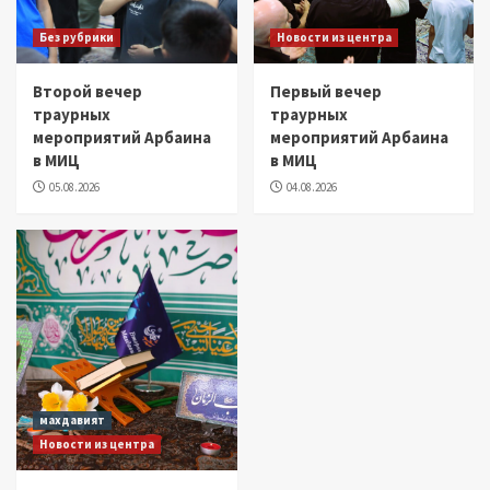
Без рубрики
Новости из центра
Второй вечер
Первый вечер
траурных
траурных
мероприятий Арбаина
мероприятий Арбаина
в МИЦ
в МИЦ
05.08.2026
04.08.2026
махдавият
Новости из центра