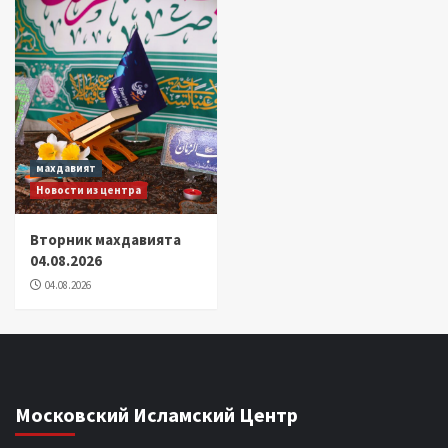
махдавият
Новости из центра
Вторник махдавията
04.08.2026
04.08.2026
Московский Исламский Центр