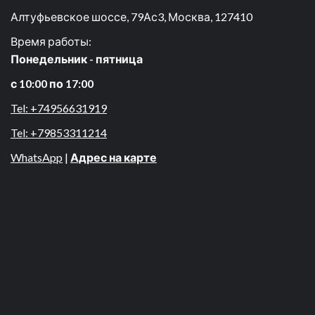
Алтуфьевское шоссе, 79Ас3, Москва, 127410
Время работы:
Понедельник - пятница
с 10:00 по 17:00
Tel: +74956631919
Tel: +79853311214
WhatsApp
|
Адрес на карте