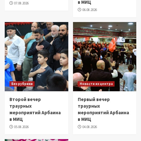
в МИЦ
07.08.2026
06.08.2026
Без рубрики
Новости из центра
Второй вечер
Первый вечер
траурных
траурных
мероприятий Арбаина
мероприятий Арбаина
в МИЦ
в МИЦ
05.08.2026
04.08.2026