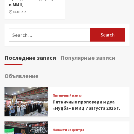
в МИЦ
04.06.2026
Search
for:
Последние записи
Популярные записи
Объявление
Пятничный намаз
Пятничные проповеди и дуа
«Нудба» в МИЦ 7 августа 2026 г.
Новости из центра