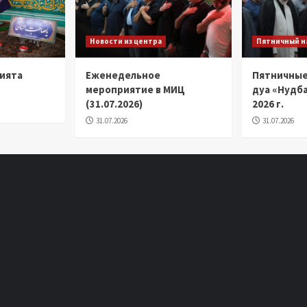
Новости из центра
Пятничный н
ията
Еженедельное
Пятничные
мероприятие в МИЦ
дуа «Нудба
(31.07.2026)
2026 г.
31.07.2026
31.07.2026