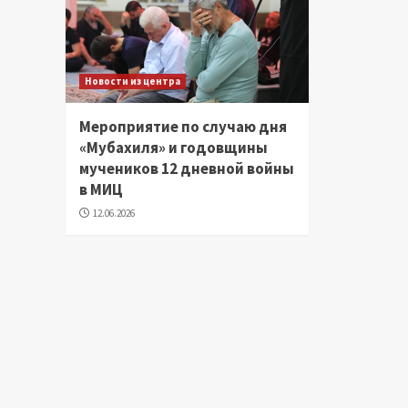
Новости из центра
Мероприятие по случаю дня
«Мубахиля» и годовщины
мучеников 12 дневной войны
в МИЦ
12.06.2026