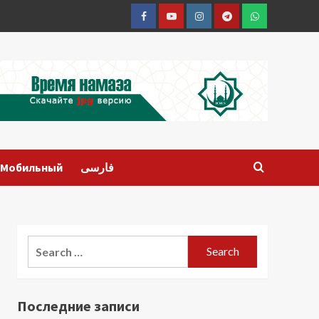
Facebook
Youtube
Instagram
Telegram
Whatsapp
Мобильный
فارسی
Search
for:
Последние записи