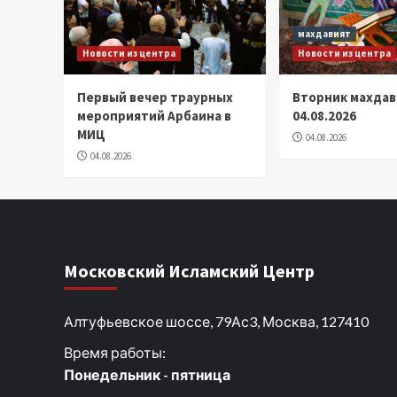
махдавият
Новости из центра
Новости из центра
Первый вечер траурных
Вторник махдав
мероприятий Арбаина в
04.08.2026
МИЦ
04.08.2026
04.08.2026
Московский Исламский Центр
Алтуфьевское шоссе, 79Ас3, Москва, 127410
Время работы:
Понедельник - пятница