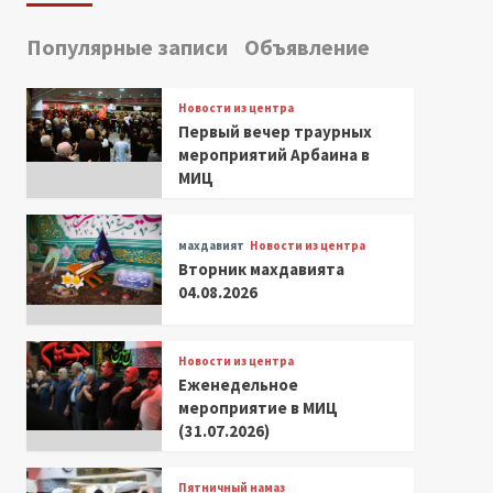
Популярные записи
Объявление
Новости из центра
Первый вечер траурных
мероприятий Арбаина в
МИЦ
махдавият
Новости из центра
Вторник махдавията
04.08.2026
Новости из центра
Еженедельное
мероприятие в МИЦ
(31.07.2026)
Пятничный намаз