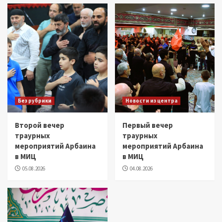
Без рубрики
Новости из центра
Второй вечер
Первый вечер
траурных
траурных
мероприятий Арбаина
мероприятий Арбаина
в МИЦ
в МИЦ
05.08.2026
04.08.2026