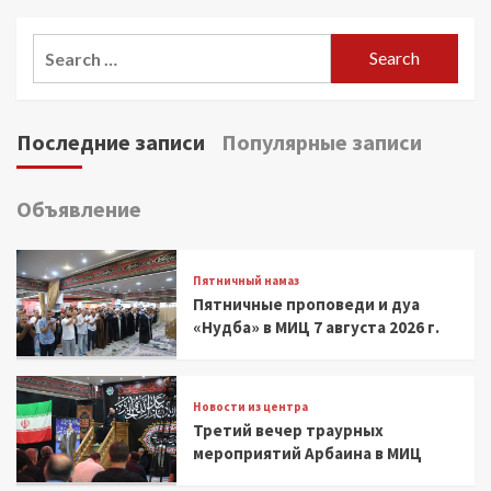
Search
for:
Последние записи
Популярные записи
Объявление
Пятничный намаз
Пятничные проповеди и дуа
«Нудба» в МИЦ 7 августа 2026 г.
Новости из центра
Третий вечер траурных
мероприятий Арбаина в МИЦ