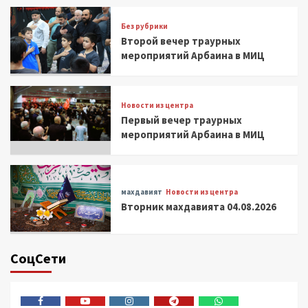
Без рубрики
Второй вечер траурных
мероприятий Арбаина в МИЦ
Новости из центра
Первый вечер траурных
мероприятий Арбаина в МИЦ
махдавият
Новости из центра
Вторник махдавията 04.08.2026
СоцСети