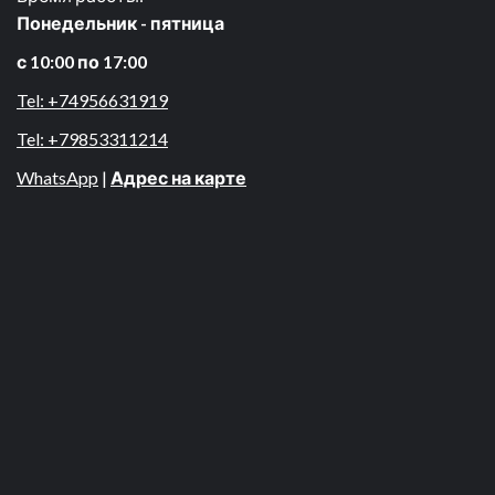
Понедельник - пятница
с 10:00 по 17:00
Tel: +74956631919
Tel: +79853311214
WhatsApp
|
Адрес на карте