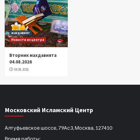
махдавият
Новости из центра
Вторник махдавията
04.08.2026
04.08.2026
Московский Исламский Центр
Алтуфьевское шоссе, 79Ас3, Москва, 127410
Время работы: