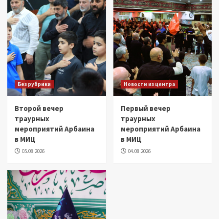
Без рубрики
Новости из центра
Второй вечер
Первый вечер
траурных
траурных
мероприятий Арбаина
мероприятий Арбаина
в МИЦ
в МИЦ
05.08.2026
04.08.2026