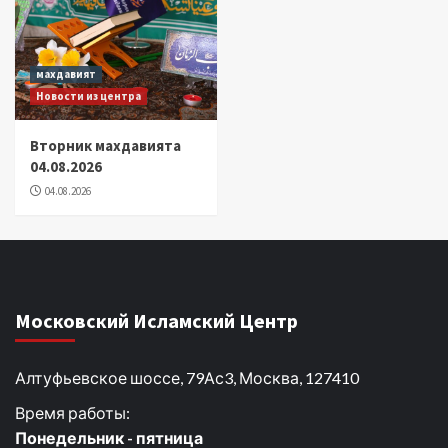
махдавият
Новости из центра
Вторник махдавията
04.08.2026
04.08.2026
Московский Исламский Центр
Алтуфьевское шоссе, 79Ас3, Москва, 127410
Время работы:
Понедельник - пятница