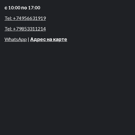
с 10:00 по 17:00
Tel: +74956631919
Tel: +79853311214
WhatsApp
|
Адрес на карте