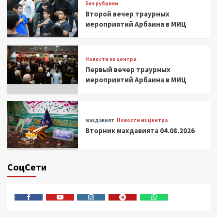
Без рубрики
Второй вечер траурных
мероприятий Арбаина в МИЦ
Новости из центра
Первый вечер траурных
мероприятий Арбаина в МИЦ
махдавият
Новости из центра
Вторник махдавията 04.08.2026
СоцСети
Facebook
Youtube
Instagram
Telegram
Whatsapp