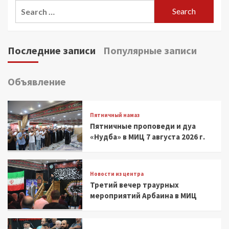
Search
for:
Последние записи
Популярные записи
Объявление
Пятничный намаз
Пятничные проповеди и дуа
«Нудба» в МИЦ 7 августа 2026 г.
Новости из центра
Третий вечер траурных
мероприятий Арбаина в МИЦ