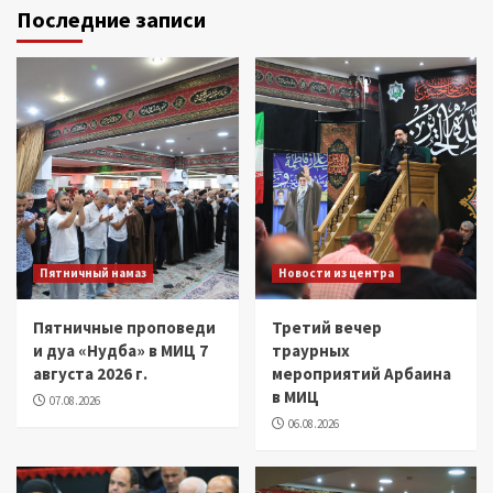
Последние записи
Пятничный намаз
Новости из центра
Пятничные проповеди
Третий вечер
и дуа «Нудба» в МИЦ 7
траурных
августа 2026 г.
мероприятий Арбаина
в МИЦ
07.08.2026
06.08.2026