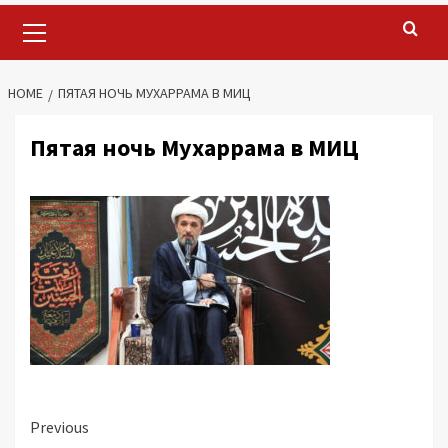
Primary
Menu
HOME
ПЯТАЯ НОЧЬ МУХАРРАМА В МИЦ
Пятая ночь Мухаррама в МИЦ
Continue
Previous