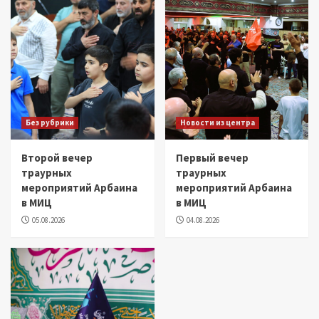
Без рубрики
Новости из центра
Второй вечер
Первый вечер
траурных
траурных
мероприятий Арбаина
мероприятий Арбаина
в МИЦ
в МИЦ
05.08.2026
04.08.2026