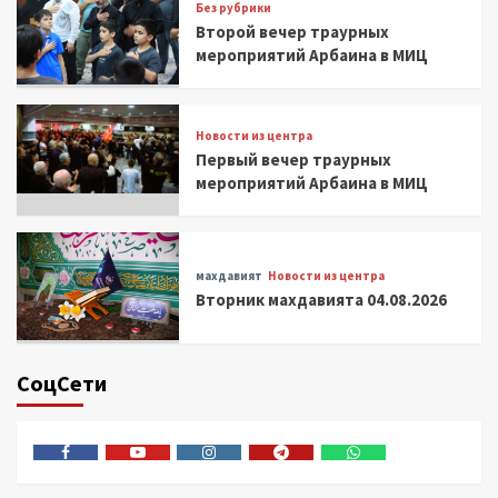
Без рубрики
Второй вечер траурных
мероприятий Арбаина в МИЦ
Новости из центра
Первый вечер траурных
мероприятий Арбаина в МИЦ
махдавият
Новости из центра
Вторник махдавията 04.08.2026
СоцСети
Facebook
Youtube
Instagram
Telegram
Whatsapp