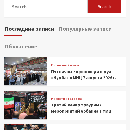
Search
for:
Последние записи
Популярные записи
Объявление
Пятничный намаз
Пятничные проповеди и дуа
«Нудба» в МИЦ 7 августа 2026 г.
Новости из центра
Третий вечер траурных
мероприятий Арбаина в МИЦ