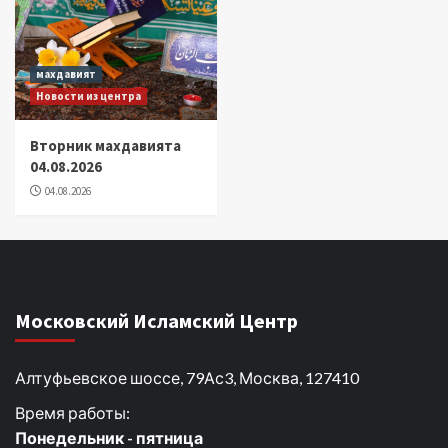
махдавият
Новости из центра
Вторник махдавията
04.08.2026
04.08.2026
Московский Исламский Центр
Алтуфьевское шоссе, 79Ас3, Москва, 127410
Время работы:
Понедельник - пятница