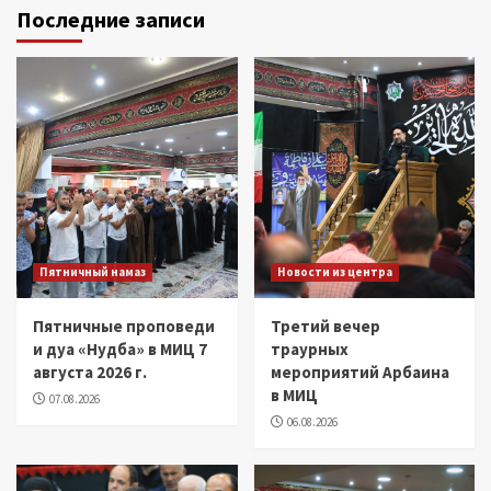
Последние записи
Пятничный намаз
Новости из центра
Пятничные проповеди
Третий вечер
и дуа «Нудба» в МИЦ 7
траурных
августа 2026 г.
мероприятий Арбаина
в МИЦ
07.08.2026
06.08.2026