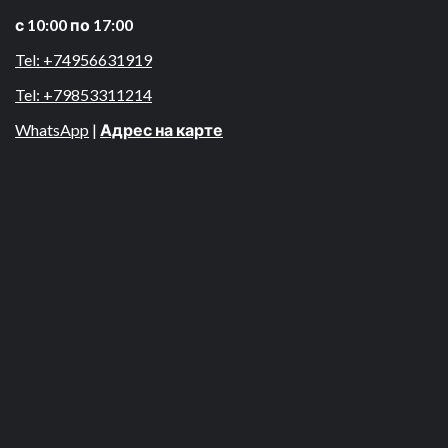
с 10:00 по 17:00
Tel: +74956631919
Tel: +79853311214
WhatsApp
|
Адрес на карте