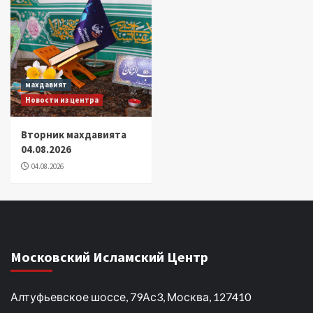
махдавият
Новости из центра
Вторник махдавията
04.08.2026
04.08.2026
Московский Исламский Центр
Алтуфьевское шоссе, 79Ас3, Москва, 127410