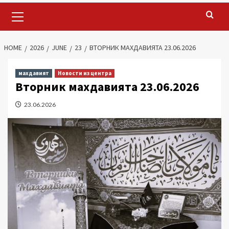
Primary
Menu
HOME
2026
JUNE
23
ВТОРНИК МАХДАВИЯТА 23.06.2026
махдавият
Новости из центра
Вторник махдавията 23.06.2026
23.06.2026