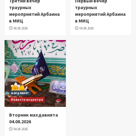
Третий вечер
Первый вечер
траурных
траурных
мероприятий Арбаина
мероприятий Арбаина
в МИЦ
в МИЦ
06.08.2026
04.08.2026
махдавият
Новости из центра
Вторник махдавията
04.08.2026
04.08.2026