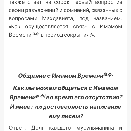
также ответ на сорок первый вопрос из
серии разъяснений и сомнений, связанных с
вопросами Махдавията, под названием:
«Как осуществляется связь с Имамом
(а.ф)
Времени
в период сокрытия?».
(а.ф)
Общение с Имамом Времени
Как мы можем общаться с Имамом
(а.ф)
Времени
во время его отсутствия?
И имеет ли достоверность написание
ему писем?
Ответ: Долг каждого мусульманина и