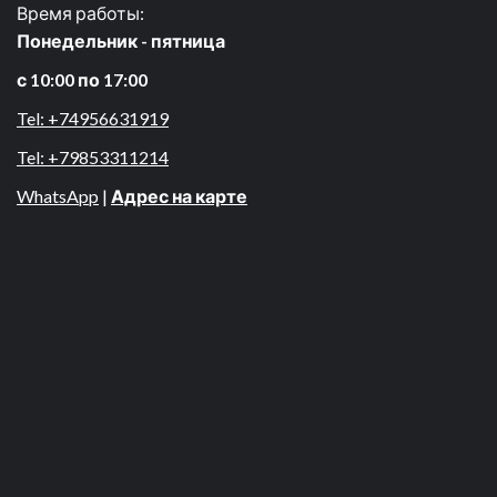
Время работы:
Понедельник - пятница
с 10:00 по 17:00
Tel: +74956631919
Tel: +79853311214
WhatsApp
|
Адрес на карте