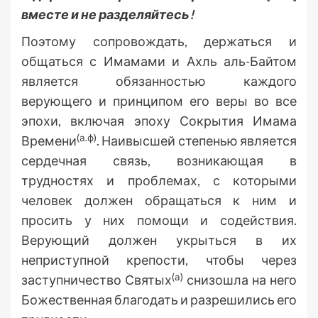
вместе и не разделяйтесь!
Поэтому сопровождать, держаться и
общаться с Имамами и Ахль аль-Байтом
является обязанностью каждого
верующего и принципом его веры во все
эпохи, включая эпоху Сокрытия Имама
(а.ф)
Времени
. Наивысшей степенью является
сердечная связь, возникающая в
трудностях и проблемах, с которыми
человек должен обращаться к ним и
просить у них помощи и содействия.
Верующий должен укрыться в их
неприступной крепости, чтобы через
(а)
заступничество Святых
снизошла на него
Божественная благодать и разрешились его