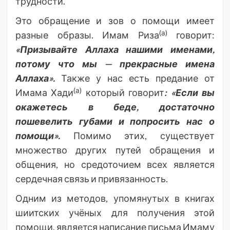
трудности.
Это обращение и зов о помощи имеет
(а)
разные образы. Имам Риза
говорит:
«Призывайте Аллаха нашими именами,
потому что мы — прекрасные имена
Аллаха».
Также у нас есть предание от
(а)
Имама Хади
который говорит
: «Если вы
окажетесь в беде, достаточно
пошевелить губами и попросить нас о
помощи».
Помимо этих, существует
множество других путей обращения и
общения, но средоточием всех является
сердечная связь и привязанность.
Одним из методов, упомянутых в книгах
шиитских учёных для получения этой
помощи, является написание письма Имаму