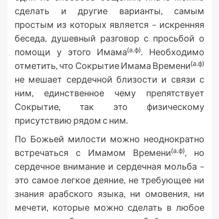
сделать и другие варианты, самым
простым из которых является – искренняя
беседа, душевный разговор с просьбой о
(а.ф)
помощи у этого Имама
. Необходимо
(а.ф)
отметить, что Сокрытие Имама Времени
не мешает сердечной близости и связи с
ним, единственное чему препятствует
Сокрытие, так это физическому
присутствию рядом с ним.
По Божьей милости можно неоднократно
(а.ф)
встречаться с Имамом Времени
, но
сердечное внимание и сердечная мольба –
это самое легкое деяние, не требующее ни
знания арабского языка, ни омовения, ни
мечети, которые можно сделать в любое