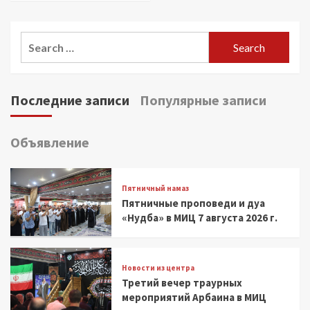
Search
for:
Последние записи
Популярные записи
Объявление
Пятничный намаз
Пятничные проповеди и дуа
«Нудба» в МИЦ 7 августа 2026 г.
Новости из центра
Третий вечер траурных
мероприятий Арбаина в МИЦ