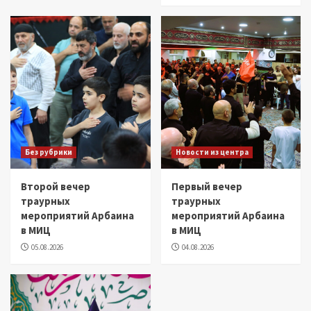
Без рубрики
Новости из центра
Второй вечер
Первый вечер
траурных
траурных
мероприятий Арбаина
мероприятий Арбаина
в МИЦ
в МИЦ
05.08.2026
04.08.2026