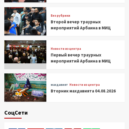
Без рубрики
Второй вечер траурных
мероприятий Арбаина в МИЦ
Новости из центра
Первый вечер траурных
мероприятий Арбаина в МИЦ
махдавият
Новости из центра
Вторник махдавията 04.08.2026
СоцСети