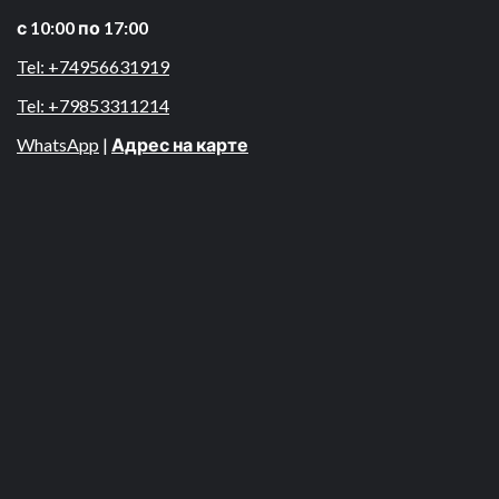
с 10:00 по 17:00
Tel: +74956631919
Tel: +79853311214
WhatsApp
|
Адрес на карте