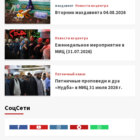
махдавият
Новости из центра
Вторник махдавията 04.08.2026
Новости из центра
Еженедельное мероприятие в
МИЦ (31.07.2026)
Пятничный намаз
Пятничные проповеди и дуа
«Нудба» в МИЦ 31 июля 2026 г.
СоцСети
Facebook
Youtube
Instagram
Telegram
Whatsapp