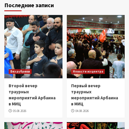
Последние записи
Без рубрики
Новости из центра
Второй вечер
Первый вечер
траурных
траурных
мероприятий Арбаина
мероприятий Арбаина
в МИЦ
в МИЦ
05.08.2026
04.08.2026