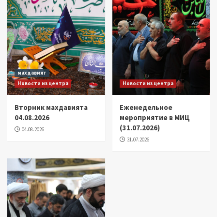
махдавият
Новости из центра
Новости из центра
Вторник махдавията
Еженедельное
04.08.2026
мероприятие в МИЦ
(31.07.2026)
04.08.2026
31.07.2026