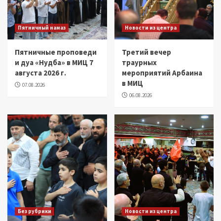
Пятничный намаз
Новости из центра
Пятничные проповеди
Третий вечер
и дуа «Нудба» в МИЦ 7
траурных
августа 2026 г.
мероприятий Арбаина
в МИЦ
07.08.2026
06.08.2026
Без рубрики
Новости из центра