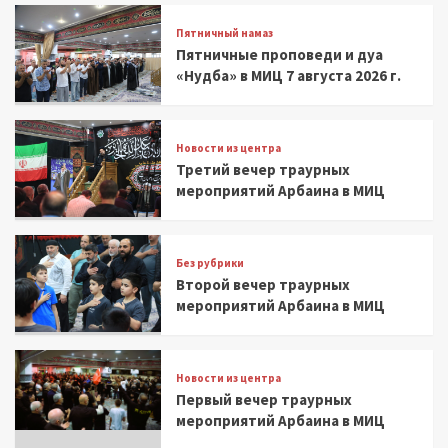
Пятничный намаз
Пятничные проповеди и дуа
«Нудба» в МИЦ 7 августа 2026 г.
Новости из центра
Третий вечер траурных
мероприятий Арбаина в МИЦ
Без рубрики
Второй вечер траурных
мероприятий Арбаина в МИЦ
Новости из центра
Первый вечер траурных
мероприятий Арбаина в МИЦ