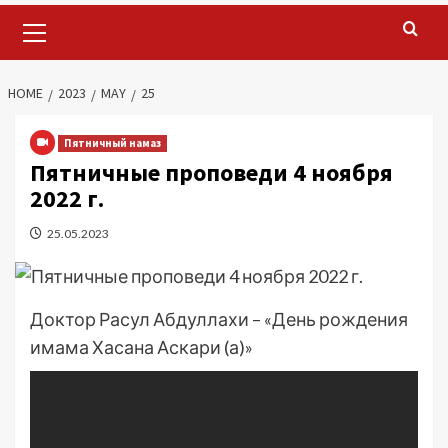
Primary
Menu
HOME
2023
MAY
25
Пятничный намаз
Пятничные проповеди 4 ноября
2022 г.
25.05.2023
Доктор Расул Абдуллахи – «День рождения
имама Хасана Аскари (а)»