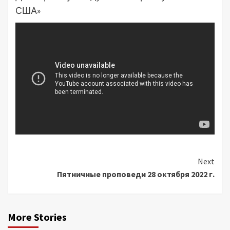
США»
Continue
Next
Пятничные проповеди 28 октября 2022 г.
Reading
More Stories