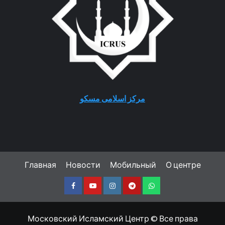
مرکز اسلامی مسکو
Главная
Новости
Мобильный
О центре
Facebook
Youtube
Instagram
Telegram
Whatsapp
Московский Исламский Центр © Все права