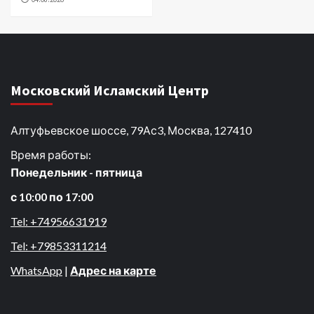
Московский Исламский Центр
Алтуфьевское шоссе, 79Ас3, Москва, 127410
Время работы:
Понедельник - пятница
с 10:00 по 17:00
Tel: +74956631919
Tel: +79853311214
WhatsApp
|
Адрес на карте