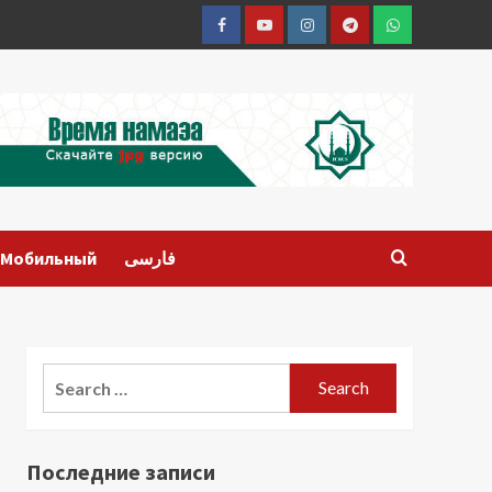
Facebook
Youtube
Instagram
Telegram
Whatsapp
Мобильный
فارسی
Search
for:
Последние записи