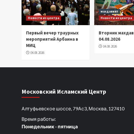
махдавият
Новости из центра
Новости из центра
Первый вечер траурных
Вторник махдав
мероприятий Арбаина в
04.08.2026
МИЦ
04.08.2026
04.08.2026
Московский Исламский Центр
Алтуфьевское шоссе, 79Ас3, Москва, 127410
Время работы:
Понедельник - пятница