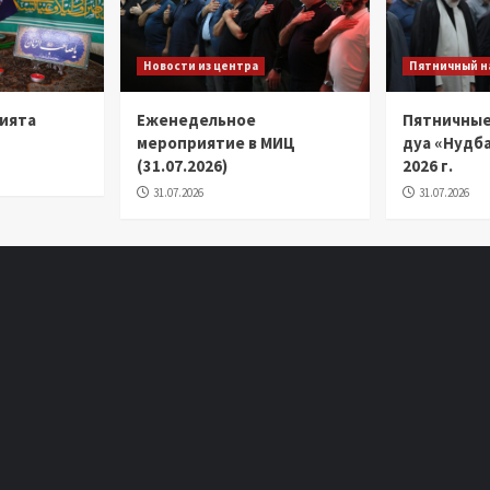
Новости из центра
Пятничный н
ията
Еженедельное
Пятничные
мероприятие в МИЦ
дуа «Нудба
(31.07.2026)
2026 г.
31.07.2026
31.07.2026