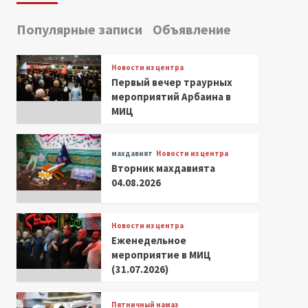
Популярные записи
Объявление
Новости из центра
Первый вечер траурных
мероприятий Арбаина в
МИЦ
махдавият
Новости из центра
Вторник махдавията
04.08.2026
Новости из центра
Еженедельное
мероприятие в МИЦ
(31.07.2026)
Пятничный намаз