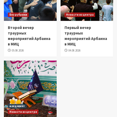
Без рубрики
Новости из центра
Второй вечер
Первый вечер
траурных
траурных
мероприятий Арбаина
мероприятий Арбаина
в МИЦ
в МИЦ
05.08.2026
04.08.2026
махдавият
Новости из центра