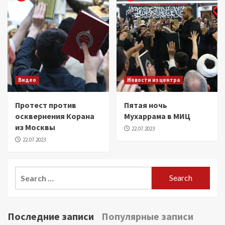
Видео
Новости из центра
Протест против
Пятая ночь
осквернения Корана
Мухаррама в МИЦ
из Москвы
22.07.2023
22.07.2023
Search
for:
Последние записи
Популярные записи