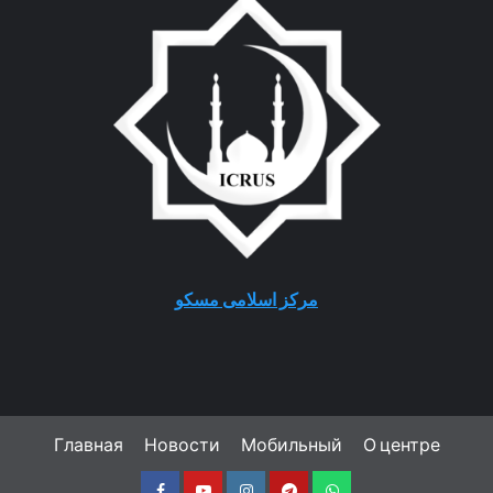
مرکز اسلامی مسکو
Главная
Новости
Мобильный
О центре