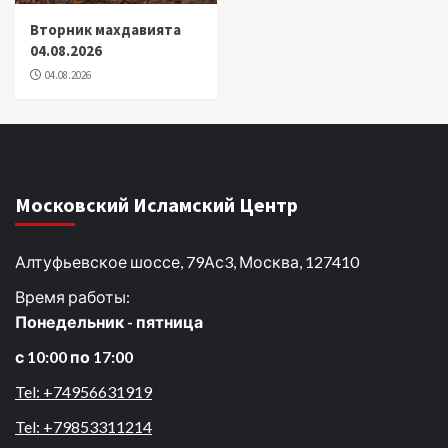
Вторник махдавията
04.08.2026
04.08.2026
Московский Исламский Центр
Алтуфьевское шоссе, 79Ас3, Москва, 127410
Время работы:
Понедельник - пятница
с 10:00 по 17:00
Tel: +74956631919
Tel: +79853311214