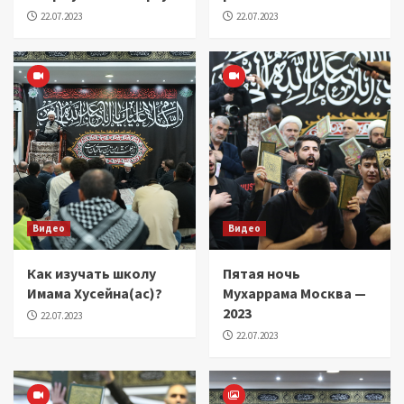
22.07.2023
22.07.2023
Видео
Видео
Как изучать школу
Пятая ночь
Имама Хусейна(ас)?
Мухаррама Москва —
2023
22.07.2023
22.07.2023