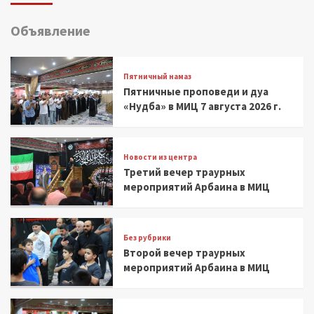
Объявление
Пятничный намаз
Пятничные проповеди и дуа
«Нудба» в МИЦ 7 августа 2026 г.
Новости из центра
Третий вечер траурных
мероприятий Арбаина в МИЦ
Без рубрики
Второй вечер траурных
мероприятий Арбаина в МИЦ