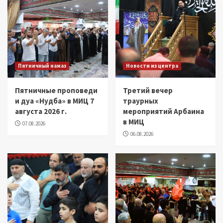
Пятничный намаз
Новости из центра
Пятничные проповеди
Третий вечер
и дуа «Нудба» в МИЦ 7
траурных
августа 2026 г.
мероприятий Арбаина
в МИЦ
07.08.2026
06.08.2026