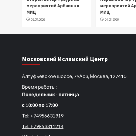
мероприятий Арбаина в
мероприятий Ар
МИЦ
МИЦ
05.08.2026
04.08.2026
Московский Исламский Центр
Алтуфьевское шоссе, 79Ас3, Москва, 127410
Время работы:
Понедельник - пятница
с 10:00 по 17:00
Tel: +74956631919
Tel: +79853311214