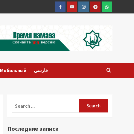
Facebook
Youtube
Instagram
Telegram
Whatsapp
Мобильный
فارسی
Search
for:
Последние записи