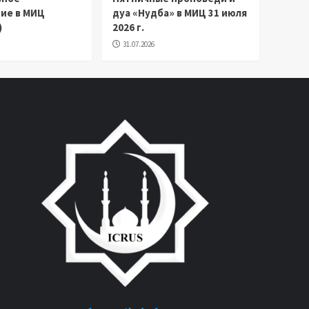
ие в МИЦ
дуа «Нудба» в МИЦ 31 июля
)
2026 г.
31.07.2026