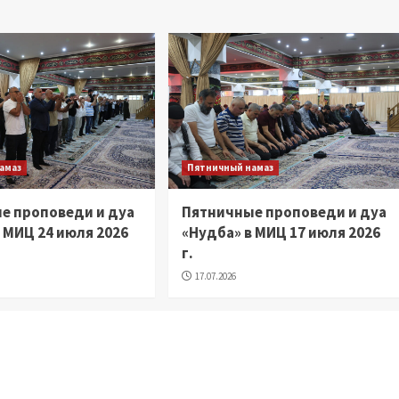
амаз
Пятничный намаз
е проповеди и дуа
Пятничные проповеди и дуа
 МИЦ 24 июля 2026
«Нудба» в МИЦ 17 июля 2026
г.
17.07.2026