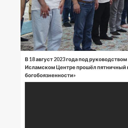
В 18 август 2023 года под руководство
Исламском Центре прошёл пятничный н
богобоязненности»