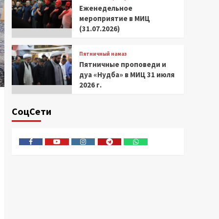
Еженедельное
мероприятие в МИЦ
(31.07.2026)
Пятничный намаз
Пятничные проповеди и
дуа «Нудба» в МИЦ 31 июля
2026 г.
СоцСети
Facebook
Youtube
Instagram
Telegram
Whatsapp