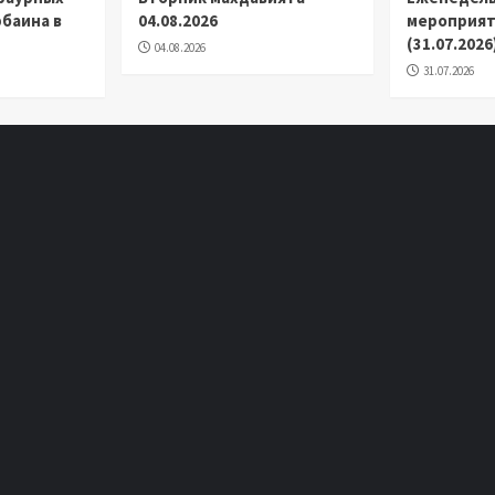
баина в
04.08.2026
мероприят
(31.07.2026
04.08.2026
31.07.2026