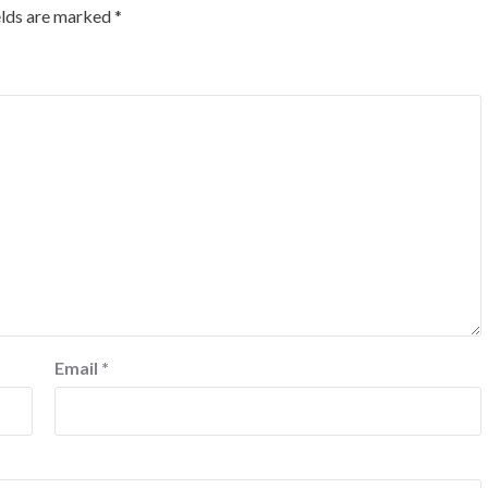
elds are marked
*
Email
*