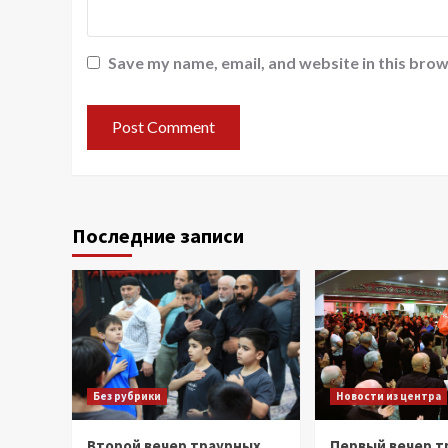
Save my name, email, and website in this brow
Последние записи
Без рубрики
Новости из центра
Второй вечер траурных
Первый вечер т