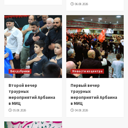
06.08.2026
Без рубрики
Новости из центра
Второй вечер
Первый вечер
траурных
траурных
мероприятий Арбаина
мероприятий Арбаина
в МИЦ
в МИЦ
05.08.2026
04.08.2026