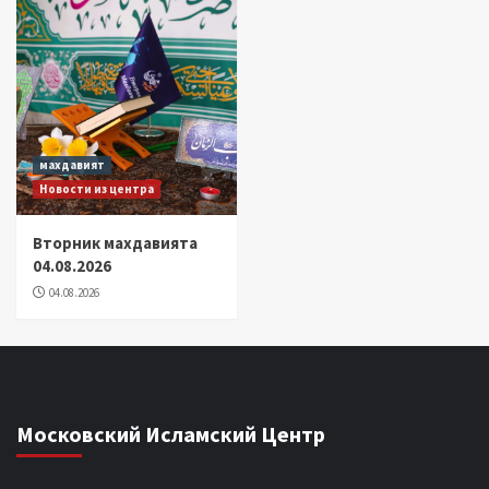
махдавият
Новости из центра
Вторник махдавията
04.08.2026
04.08.2026
Московский Исламский Центр