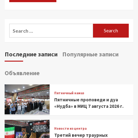
Search
for:
Последние записи
Популярные записи
Объявление
Пятничный намаз
Пятничные проповеди и дуа
«Нудба» в МИЦ 7 августа 2026 г.
Новости из центра
Третий вечер траурных