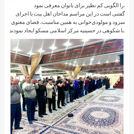
را الگویی کم نظیر برای بانوان معرفی نمود.
گفتنی است در این مراسم مداحان اهل بیت با اجرای
سرود و مولودی‌خوانی به همین مناسبت، فضای معنوی
با شکوهی در حسینیه مرکز اسلامی مسکو ایجاد نمودند.