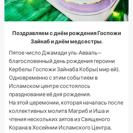
Поздравляем с днём рождения Госпожи
Зайнаб и днём медсестры.
Пятое число Джамади уль-Авваль—
благословенный день рождения героини
Кербелы Госпожи Зайнаба Кобры( мир ей).
Одновременно с этим событием в
Исламском центре состоялось
празднование её дня рождения.
На этой церемонии, которая началась после
коллективных молитв Магриб и Иша и
чтения нескольких аятов из Священого
Корана в Хосейнии Исламского Центра,