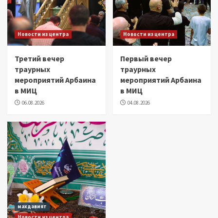
Новости из центра
Новости из центра
Третий вечер
Первый вечер
траурных
траурных
мероприятий Арбаина
мероприятий Арбаина
в МИЦ
в МИЦ
06.08.2026
04.08.2026
махдавият
Новости из центра