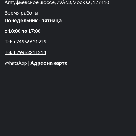
Алтуфьевское шоссе, 79Ас3, Москва, 127410
Время работы:
Понедельник - пятница
с 10:00 по 17:00
Tel: +74956631919
Tel: +79853311214
WhatsApp
|
Адрес на карте