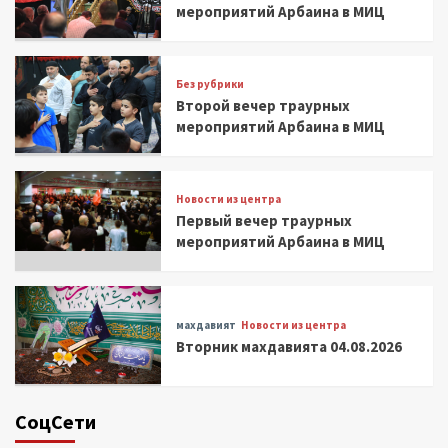
мероприятий Арбаина в МИЦ
Без рубрики
Второй вечер траурных
мероприятий Арбаина в МИЦ
Новости из центра
Первый вечер траурных
мероприятий Арбаина в МИЦ
махдавият
Новости из центра
Вторник махдавията 04.08.2026
СоцСети