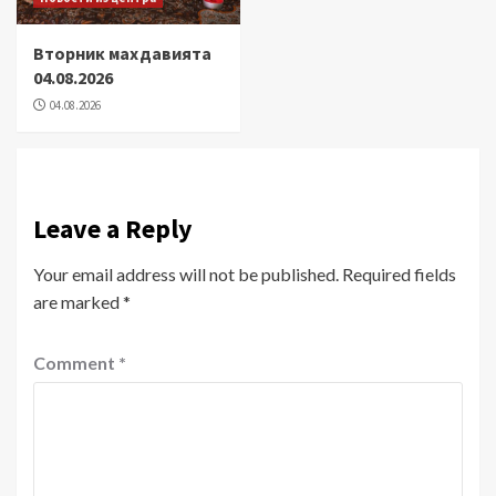
Вторник махдавията
04.08.2026
04.08.2026
Leave a Reply
Your email address will not be published.
Required fields
are marked
*
Comment
*