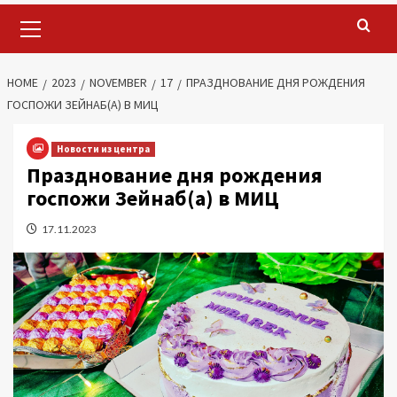
Primary
Menu
HOME
2023
NOVEMBER
17
ПРАЗДНОВАНИЕ ДНЯ РОЖДЕНИЯ
ГОСПОЖИ ЗЕЙНАБ(А) В МИЦ
Новости из центра
Празднование дня рождения
госпожи Зейнаб(а) в МИЦ
17.11.2023