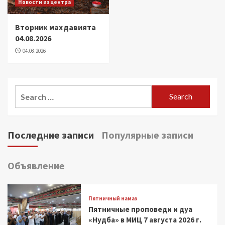
Новости из центра
Вторник махдавията
04.08.2026
04.08.2026
Search
for:
Последние записи
Популярные записи
Объявление
Пятничный намаз
Пятничные проповеди и дуа
«Нудба» в МИЦ 7 августа 2026 г.