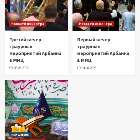
Новости из центра
Новости из центра
Третий вечер
Первый вечер
траурных
траурных
мероприятий Арбаина
мероприятий Арбаина
в МИЦ
в МИЦ
06.08.2026
04.08.2026
махдавият