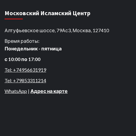
Московский Исламский Центр
Алтуфьевское шоссе, 79Ас3, Москва, 127410
Время работы:
Понедельник - пятница
с 10:00 по 17:00
Tel: +74956631919
Tel: +79853311214
WhatsApp
|
Адрес на карте