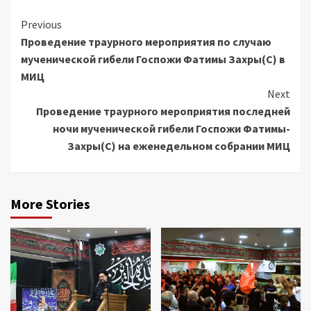
Continue
Previous
Проведение траурного мероприятия по случаю
Reading
мученической гибели Госпожи Фатимы Захры(С) в
МИЦ
Next
Проведение траурного мероприятия последней
ночи мученической гибели Госпожи Фатимы-
Захры(С) на еженедельном собрании МИЦ
More Stories