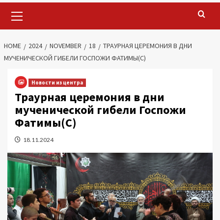
Primary
Menu
HOME
2024
NOVEMBER
18
ТРАУРНАЯ ЦЕРЕМОНИЯ В ДНИ
МУЧЕНИЧЕСКОЙ ГИБЕЛИ ГОСПОЖИ ФАТИМЫ(C)
Новости из центра
Траурная церемония в дни
мученической гибели Госпожи
Фатимы(C)
18.11.2024