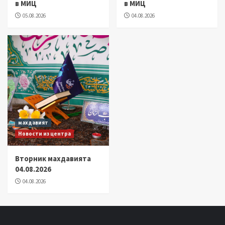
в МИЦ
в МИЦ
05.08.2026
04.08.2026
махдавият
Новости из центра
Вторник махдавията
04.08.2026
04.08.2026