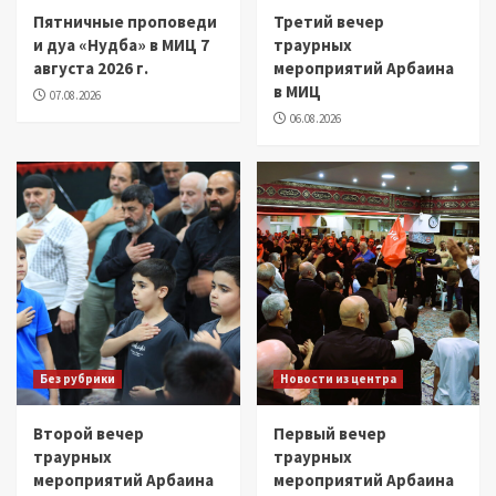
Пятничные проповеди
Третий вечер
и дуа «Нудба» в МИЦ 7
траурных
августа 2026 г.
мероприятий Арбаина
в МИЦ
07.08.2026
06.08.2026
Без рубрики
Новости из центра
Второй вечер
Первый вечер
траурных
траурных
мероприятий Арбаина
мероприятий Арбаина