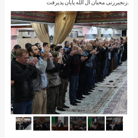
زنجیرزنی محبان آل الله پایان پذیرفت.