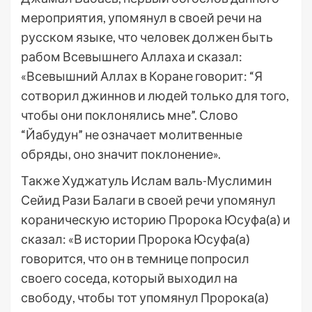
мероприятия, упомянул в своей речи на
русском языке, что человек должен быть
рабом Всевышнего Аллаха и сказал:
«Всевышний Аллах в Коране говорит: “Я
сотворил джиннов и людей только для того,
чтобы они поклонялись мне”. Слово
“Йабудун” не означает молитвенные
обряды, оно значит поклонение».
Также Худжатуль Ислам валь-Муслимин
Сейид Рази Балаги в своей речи упомянул
кораническую историю Пророка Юсуфа(а) и
сказал: «В истории Пророка Юсуфа(а)
говорится, что он в темнице попросил
своего соседа, который выходил на
свободу, чтобы тот упомянул Пророка(а)