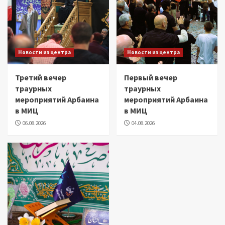
Новости из центра
Новости из центра
Третий вечер
Первый вечер
траурных
траурных
мероприятий Арбаина
мероприятий Арбаина
в МИЦ
в МИЦ
06.08.2026
04.08.2026