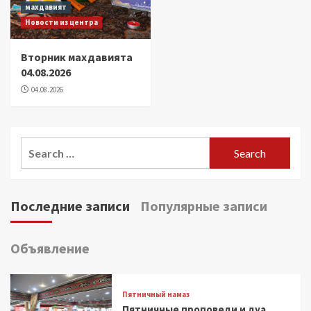
махдавият
Новости из центра
Вторник махдавията
04.08.2026
04.08.2026
Search
for:
Последние записи
Популярные записи
Объявление
Пятничный намаз
Пятничные проповеди и дуа