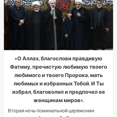
«О Аллах, благослови правдивую
Фатиму, пречистую любимую твоего
любимого и твоего Пророка, мать
любимых и избранных Тобой. И Ты
избрал, благоволил и предпочел ее
женщинам миров».
Вторая ночь поминальной церемонии