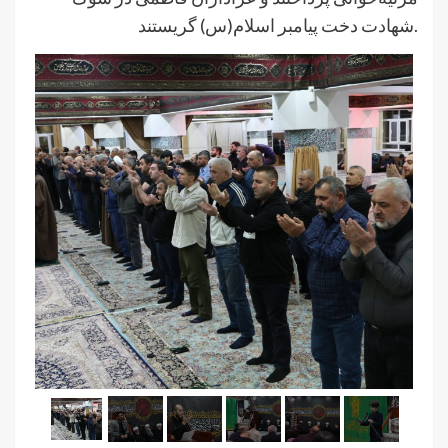
شهادت دخت پیامبر اسلام(س) گریستند.