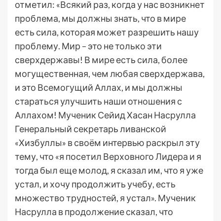
отметил: «Всякий раз, когда у нас возникнет
проблема, мы должны знать, что в мире
есть сила, которая может разрешить нашу
проблему. Мир – это не только эти
сверхдержавы! В мире есть сила, более
могущественная, чем любая сверхдержава,
и это Всемогущий Аллах, и мы должны
стараться улучшить наши отношения с
Аллахом! Мученик Сейид Хасан Насрулла
Генеральный секретарь ливанской
«Хизбуллы» в своём интервью раскрыл эту
тему, что «я посетил Верховного Лидера и я
тогда был еще молод, я сказал им, что я уже
устал, и хочу продолжить учебу, есть
множество трудностей, я устал». Мученик
Насрулла в продолжение сказал, что