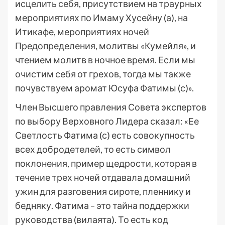
исцелить себя, присутствием на траурных
мероприятиях по Имаму Хусейну (а), на
Итикафе, мероприятиях ночей
Предопределения, молитвы «Кумейля», и
чтением молитв в ночное время. Если мы
очистим себя от грехов, тогда мы также
почувствуем аромат Юсуфа Фатимы (с)».
Член Высшего правления Совета экспертов
по выбору Верховного Лидера сказал: «Ее
Светлость Фатима (с) есть совокупность
всех добродетелей, то есть символ
поклонения, пример щедрости, которая в
течение трех ночей отдавала домашний
ужин для разговения сироте, пленнику и
бедняку. Фатима – это тайна поддержки
руководства (вилаята). То есть код