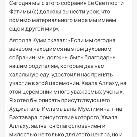
Сегодня мы с этого собрания Ее Светлости
Фатимы (с) должны вынести урок, что
помимо материального мира мы имеем
еще и другой мир».
Аятолла Куми сказал: «Если мы сегодня
вечером находимся на этом духовном
собрании, мы должны быть благодарны
нашим родителям, которые дав нам
халальную еду, удостоили нас принять
участие в этой церемонии. Хвала Аллаху, на
этой церемонии много уважаемых ученых.
Я хотел бы описать присутствующего
Худжат аль-Ислама валь-Муслимина, г-на
Бахтавара, присутствие которого, Хвала
Аллаху, является благословением и
милостью не только для этого центра, но и