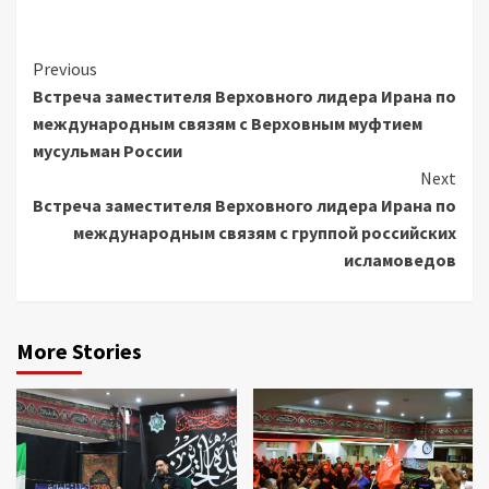
Continue
Previous
Встреча заместителя Верховного лидера Ирана по
Reading
международным связям с Верховным муфтием
мусульман России
Next
Встреча заместителя Верховного лидера Ирана по
международным связям с группой российских
исламоведов
More Stories