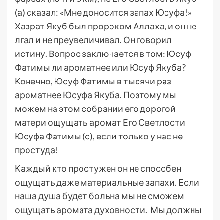
(а) сказал: «Мне доносится запах Юсуфа!»
Хазрат Якуб был пророком Аллаха, и он не
лгал и не преувеличивал. Он говорил
истину. Вопрос заключается в том: Юсуф
Фатимы ли ароматнее или Юсуф Якуба?
Конечно, Юсуф Фатимы в тысячи раз
ароматнее Юсуфа Якуба. Поэтому мы
можем на этом собрании его дорогой
матери ощущать аромат Его Светлости
Юсуфа Фатимы (с), если только у нас не
простуда!
Каждый кто простужен он не способен
ощущать даже материальные запахи. Если
наша душа будет больна мы не сможем
ощущать аромата духовности. Мы должны