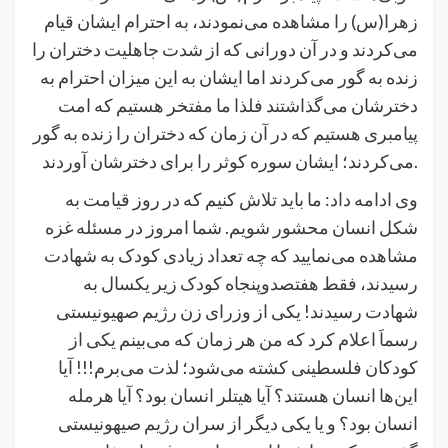
زهرا(س) را مشاهده می‌نمودند، به احترام ایشان قیام
می‌کردند و در آن دورانی که از شدت جاهلیت دختران را
زنده به گور می‌کردند اما ایشان به این میزان احترام به
دخترشان می‌گذاشتند فلذا ما مفتخر هستیم که امت
پیامبری هستیم که در آن زمان که دختران را زنده به گور
می‌کردند؛ ایشان سوره کوثر را برای دخترشان آوردند.
وی ادامه داد: ما باید تلاش کنیم که در روز قیامت به
شکل انسان محشور شویم. شما امروز در مسئله غزه
مشاهده می‌نمایید که چه تعداد زیادی کودک به شهادت
رسیدند، فقط هفتصدوپنجاه کودک زیر یکسال به
شهادت رسیدند! یکی از وزرای زن رژیم صهیونیستی
رسماَ اعلام کرد که من هر زمان که می‌بینم یکی از
کودکان فلسطینی کشته می‌شود؛ لذت می‌برم!!! آیا
این‌ها انسان هستند؟ آیا هیتلر انسان بود؟ آیا هرمله
انسان بود؟ و یا یکی دیگر از سران رژیم صیهونیستی