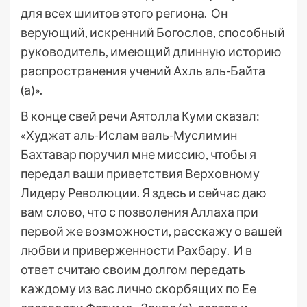
для всех шиитов этого региона. Он
верующий, искренний Богослов, способный
руководитель, имеющий длинную историю
распространения учений Ахль аль-Байта
(а)».
В конце свей речи Аятолла Куми сказал:
«Худжат аль-Ислам валь-Муслимин
Бахтавар поручил мне миссию, чтобы я
передал ваши приветствия Верховному
Лидеру Революции. Я здесь и сейчас даю
вам слово, что с позволения Аллаха при
первой же возможности, расскажу о вашей
любви и приверженности Рахбару. И в
ответ считаю своим долгом передать
каждому из вас лично скорбящих по Ее