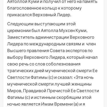
Аятоллой Куми и получил от него на память
благословенное кольцо к которому
прикасался Верховный Лидер.
Следующим выступающим этой
церемонии был Аятолла Мухсен Куми,
Заместитель администрации Верховного
Лидера по международным связям и член
Высшего правления Совета экспертов по
выбору Верховного Лидера, который начал
свою речь со слов соболезнования
трагических дней мученической смерти Ее
Светлости Фатимы (с) и сказал: «Эта ночь
мученической смерти лучшей женщины
Миров, Правдивой Пречистой Ее Светлости
Фатимы (с) и истинным скорбящим этой
ночью является Имам Времени (а) и я