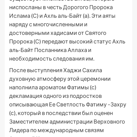
ниспосланы в честь Дорогого Пророка
Ислама (С) и Ахль аль-Байт (а). Эти аяты
наряду с многочисленными и
достоверными хадисами от Святого
Пророка (С) передают высокий статус Ахль
аль-Байт Посланника Аллаха и
необходимость следования им.
После выступления Хаджи Сахила
духовную атмосферу этой церемонии
наполнила ароматом Фатимы (с)
декламация одного из подростков
описывающая Ее Светлость Фатиму –Захру
(с), который в последствии был оценен
Заместителем администрации Верховного
Лидера по международным связям