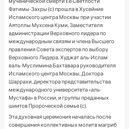
мученической смерти Ее Светлости
Фатимы-Захры (с) прошла в Хусейние
Исламского центра Москвы при участии
Аятоллы Мухсена Куми, Заместителя
администрации Верховного лидера по
международным связям и члена Высшего
правления Совета экспертов по выбору
Верховного Лидера, Худжат аль-Ислам
валь-Муслимина Бахтавара руководителя
Исламского центра Москвы, Доктора
Шаррахи, директора представительства
международного университета «аль-
Мустафа» в России, и группы преданных
шиитов Пророческой семье (с).
Эта духовная церемония началась после
совершения коллективных молитв магриб