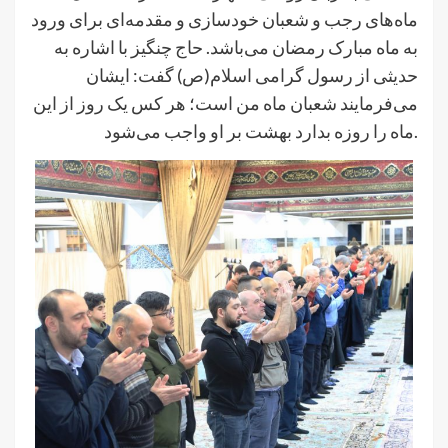
ماه‌های رجب و شعبان خودسازی و مقدمه‌ای برای ورود
به ماه مبارک رمضان می‌باشد. حاج چنگیز با اشاره به
حدیثی از رسول گرامی اسلام(ص) گفت: ایشان
می‌فرمایند شعبان ماه من است؛ هر کس یک روز از این
ماه را روزه بدارد بهشت بر او واجب می‌شود.