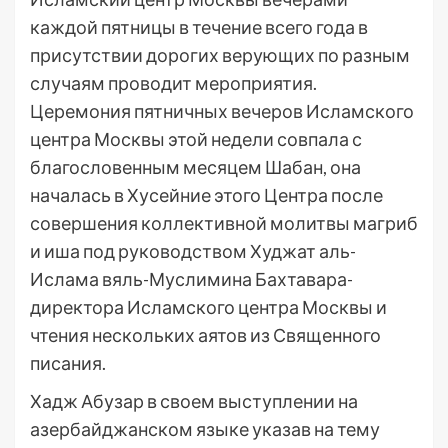
каждой пятницы в течение всего года в
присутствии дорогих верующих по разным
случаям проводит мероприятия.
Церемония пятничных вечеров Исламского
центра Москвы этой недели совпала с
благословенным месяцем Шабан, она
началась в Хусейние этого Центра после
совершения коллективной молитвы магриб
и иша под руководством Худжат аль-
Ислама вяль-Муслимина Бахтавара-
директора Исламского центра Москвы и
чтения нескольких аятов из Священного
писания.
Хадж Абузар в своем выступлении на
азербайджанском языке указав на тему