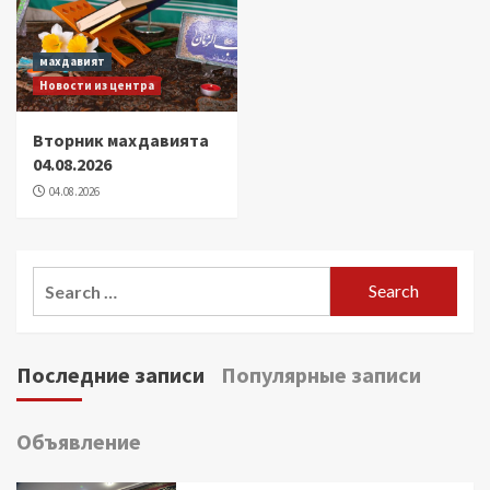
махдавият
Новости из центра
Вторник махдавията
04.08.2026
04.08.2026
Search
for:
Последние записи
Популярные записи
Объявление