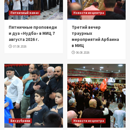
Пятничный намаз
Новости из центра
Пятничные проповеди
Третий вечер
и дуа «Нудба» в МИЦ 7
траурных
августа 2026 г.
мероприятий Арбаина
в МИЦ
07.08.2026
06.08.2026
Без рубрики
Новости из центра