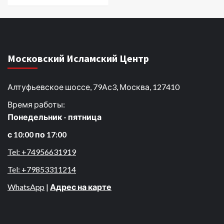
Московский Исламский Центр
Алтуфьевское шоссе, 79Ас3, Москва, 127410
Время работы:
Понедельник - пятница
с 10:00 по 17:00
Tel: +74956631919
Tel: +79853311214
WhatsApp
|
Адрес на карте