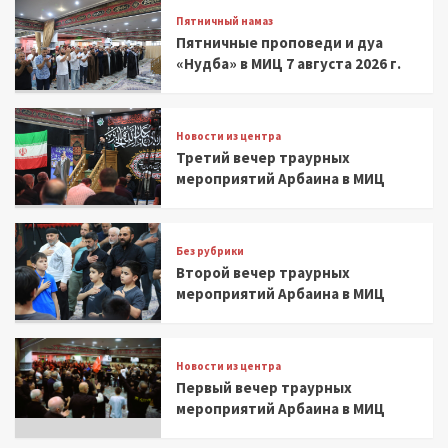
Пятничный намаз
Пятничные проповеди и дуа
«Нудба» в МИЦ 7 августа 2026 г.
Новости из центра
Третий вечер траурных
мероприятий Арбаина в МИЦ
Без рубрики
Второй вечер траурных
мероприятий Арбаина в МИЦ
Новости из центра
Первый вечер траурных
мероприятий Арбаина в МИЦ