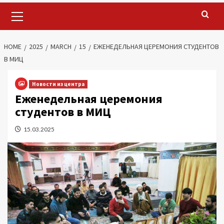
Primary
Menu
HOME
2025
MARCH
15
ЕЖЕНЕДЕЛЬНАЯ ЦЕРЕМОНИЯ СТУДЕНТОВ
В МИЦ
Новости из центра
Еженедельная церемония
студентов в МИЦ
15.03.2025