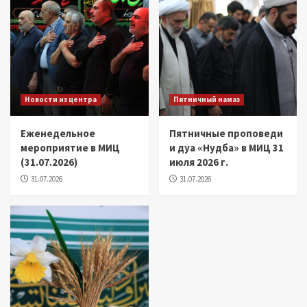
Новости из центра
Пятничный намаз
Еженедельное
Пятничные проповеди
мероприятие в МИЦ
и дуа «Нудба» в МИЦ 31
(31.07.2026)
июля 2026 г.
31.07.2026
31.07.2026