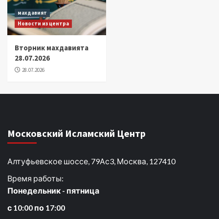
махдавият
Новости из центра
Вторник махдавията
28.07.2026
28.07.2026
Московский Исламский Центр
Алтуфьевское шоссе, 79Ас3, Москва, 127410
Время работы:
Понедельник - пятница
с 10:00 по 17:00