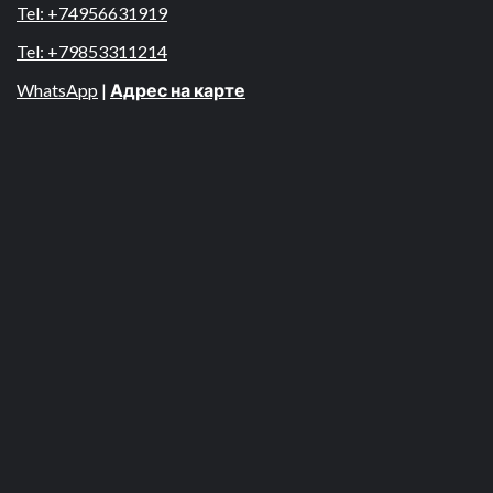
Tel: +74956631919
Tel: +79853311214
WhatsApp
|
Адрес на карте