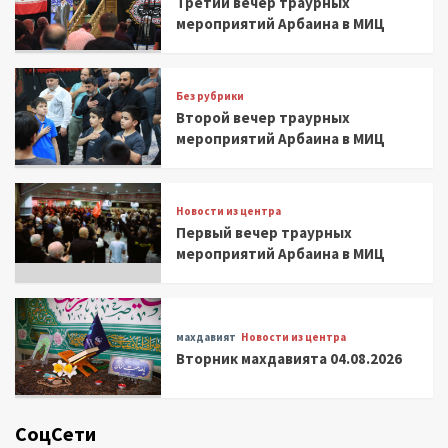
Третий вечер траурных
мероприятий Арбаина в МИЦ
Без рубрики
Второй вечер траурных
мероприятий Арбаина в МИЦ
Новости из центра
Первый вечер траурных
мероприятий Арбаина в МИЦ
махдавият
Новости из центра
Вторник махдавията 04.08.2026
СоцСети