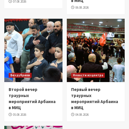
в МИЦ
07.08.2026
06.08.2026
Без рубрики
Новости из центра
Второй вечер
Первый вечер
траурных
траурных
мероприятий Арбаина
мероприятий Арбаина
в МИЦ
в МИЦ
05.08.2026
04.08.2026