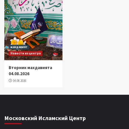
махдавият
Новости из центра
Вторник махдавията
04.08.2026
04.08.2026
Московский Исламский Центр