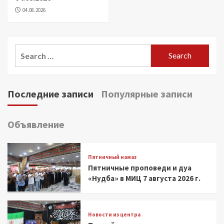
04.08.2026
Search
for:
Последние записи
Популярные записи
Объявление
Пятничный намаз
Пятничные проповеди и дуа
«Нудба» в МИЦ 7 августа 2026 г.
Новости из центра