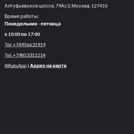
Алтуфьевское шоссе, 79Ас3, Москва, 127410
Время работы:
Понедельник - пятница
с 10:00 по 17:00
Tel: +74956631919
Tel: +79853311214
WhatsApp
|
Адрес на карте