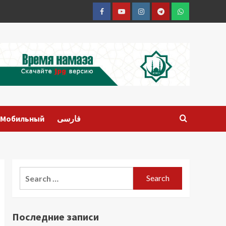
Facebook
Youtube
Instagram
Telegram
Whatsapp
Мобильный
فارسی
Search
for:
Последние записи