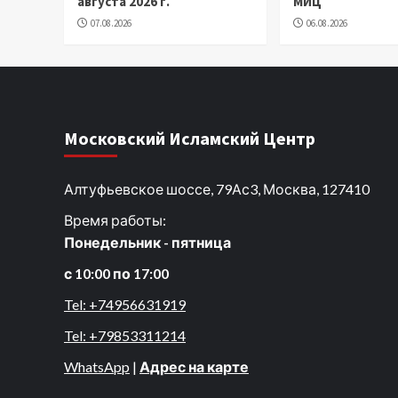
августа 2026 г.
МИЦ
07.08.2026
06.08.2026
Московский Исламский Центр
Алтуфьевское шоссе, 79Ас3, Москва, 127410
Время работы:
Понедельник - пятница
с 10:00 по 17:00
Tel: +74956631919
Tel: +79853311214
WhatsApp
|
Адрес на карте