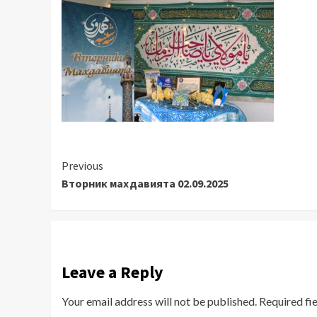
Continue
Previous
Вторник махдавията 02.09.2025
Reading
Leave a Reply
Your email address will not be published.
Required fi