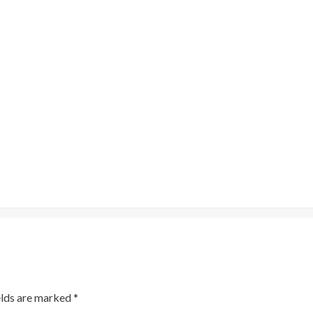
elds are marked
*