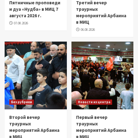
Пятничные проповеди
Третий вечер
и дуа «Нудба» в МИЦ 7
траурных
августа 2026 г.
мероприятий Арбаина
в МИЦ
07.08.2026
06.08.2026
Без рубрики
Новости из центра
Второй вечер
Первый вечер
траурных
траурных
мероприятий Арбаина
мероприятий Арбаина
в МИЦ
в МИЦ