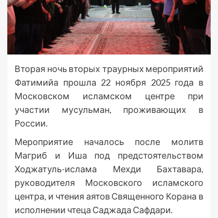
Вторая ночь вторых траурных мероприятий
Фатимийа прошла 22 ноября 2025 года в
Московском исламском центре при
участии мусульман, проживающих в
России.
Мероприятие началось после молитв
Магриб и Иша под предстоятельством
Ходжатуль-ислама Мехди Бахтавара,
руководителя Московского исламского
центра, и чтения аятов Священного Корана в
исполнении чтеца Саджада Сафдари.