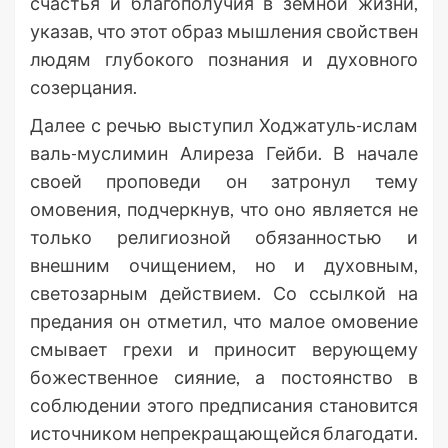
счастья и благополучия в земной жизни,
указав, что этот образ мышления свойствен
людям глубокого познания и духовного
созерцания.
Далее с речью выступил Ходжатуль-ислам
валь-муслимин Алиреза Гейби. В начале
своей проповеди он затронул тему
омовения, подчеркнув, что оно является не
только религиозной обязанностью и
внешним очищением, но и духовным,
светозарным действием. Со ссылкой на
предания он отметил, что малое омовение
смывает грехи и приносит верующему
божественное сияние, а постоянство в
соблюдении этого предписания становится
источником непрекращающейся благодати.