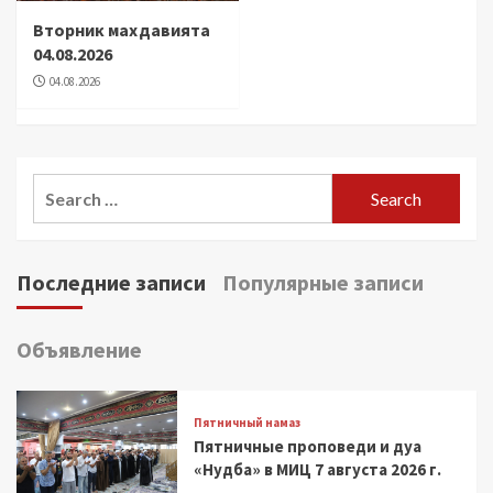
Вторник махдавията
04.08.2026
04.08.2026
Search
for:
Последние записи
Популярные записи
Объявление
Пятничный намаз
Пятничные проповеди и дуа
«Нудба» в МИЦ 7 августа 2026 г.