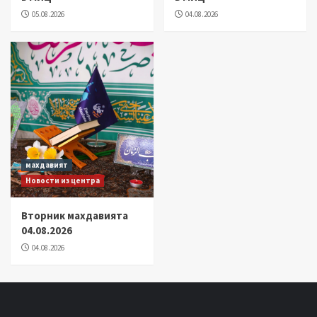
05.08.2026
04.08.2026
махдавият
Новости из центра
Вторник махдавията
04.08.2026
04.08.2026