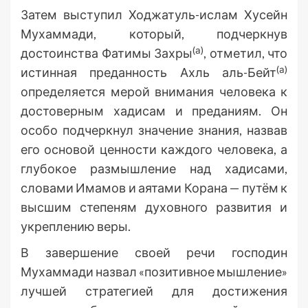
Затем выступил Ходжатуль-ислам Хусейн
Мухаммади, который, подчеркнув
(а)
достоинства Фатимы Захры
, отметил, что
(а)
истинная преданность Ахль аль-Бейт
определяется мерой внимания человека к
достоверным хадисам и преданиям. Он
особо подчеркнул значение знания, назвав
его основой ценности каждого человека, а
глубокое размышление над хадисами,
словами Имамов и аятами Корана — путём к
высшим степеням духовного развития и
укреплению веры.
В завершение своей речи господин
Мухаммади назвал «позитивное мышление»
лучшей стратегией для достижения