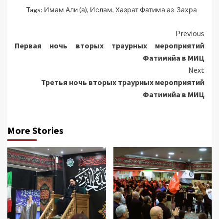
Tags:
Имам Али (а)
,
Ислам
,
Хазрат Фатима аз-Захра
Continue
Previous
Первая ночь вторых траурных мероприятий
Reading
Фатимийа в МИЦ
Next
Третья ночь вторых траурных мероприятий
Фатимийа в МИЦ
More Stories