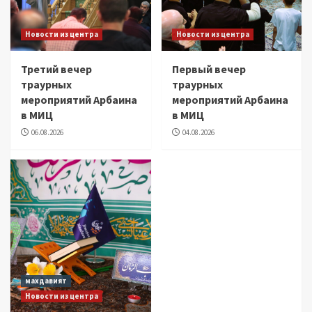
Новости из центра
Новости из центра
Третий вечер
Первый вечер
траурных
траурных
мероприятий Арбаина
мероприятий Арбаина
в МИЦ
в МИЦ
06.08.2026
04.08.2026
махдавият
Новости из центра