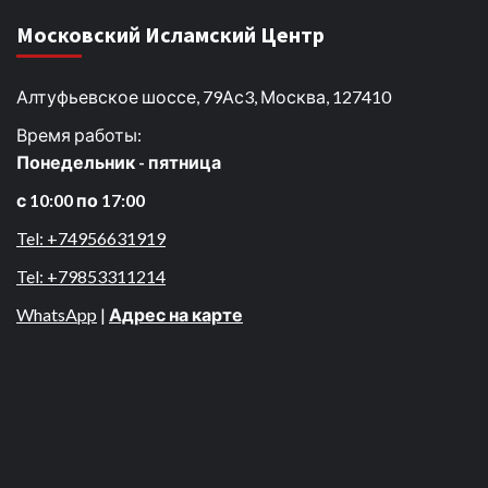
Московский Исламский Центр
Алтуфьевское шоссе, 79Ас3, Москва, 127410
Время работы:
Понедельник - пятница
с 10:00 по 17:00
Tel: +74956631919
Tel: +79853311214
WhatsApp
|
Адрес на карте