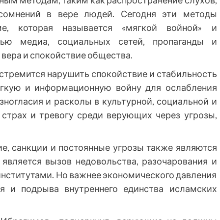
ным методам, таким как распространение слухов,
 сомнений в вере людей. Сегодня эти методы
е, которая называется «мягкой войной» и
щью медиа, социальных сетей, пропаганды и
вера и спокойствие общества.
 стремится нарушить спокойствие и стабильность
ягкую и информационную войну для ослабления
зногласия и расколы в культурной, социальной и
 страх и тревогу среди верующих через угрозы,
ие, санкции и постоянные угрозы также являются
 является вызов недовольства, разочарования и
нститутами. Но важнее экономического давления
я и подрыва внутреннего единства исламских