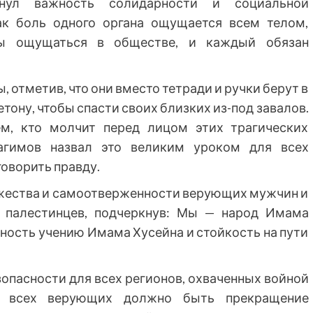
нул важность солидарности и социальной
ак боль одного органа ощущается всем телом,
ны ощущаться в обществе, и каждый обязан
 отметив, что они вместо тетради и ручки берут в
тону, чтобы спасти своих близких из-под завалов.
м, кто молчит перед лицом этих трагических
рагимов назвал это великим уроком для всех
говорить правду.
жества и самоотверженности верующих мужчин и
 палестинцев, подчеркнув: Мы — народ Имама
рность учению Имама Хусейна и стойкость на пути
зопасности для всех регионов, охваченных войной
ью всех верующих должно быть прекращение