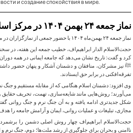
вости и создание спокойствия в мире.
نماز جمعه ۲۴ بهمن ۱۴۰۴ در مرکز اسلامی مسکو
نماز جمعه ۲۴ بهمن‌ماه ۱۴۰۴ با حضور جمعی از نمازگزاران در مرکز اسلامی مسکو برگزار شد.
حجت‌الاسلام الدار ابراهیم‌اف، خطیب جمعه این هفته، در سخنان
کرد و گفت: تاریخ نشان می‌دهد که جامعه ایمانی در همه دوران‌ه
ﷺ نیز مشرکان، منافقان و دشمنان آشکار و پنهان حضور داشتند
تفرقه‌افکنی در برابر حق ایستادند.
وی افزود: دشمنان اسلام هنگامی که از مقابله مستقیم و جنگ نظ
می‌آورند؛ روش‌هایی مانند شایعه‌سازی، تهمت، تحریف حقایق و ا
شکل جدیدتری ادامه یافته و به آن جنگ نرم و جنگ روانی گفته
مجازی، تبلیغات و عملیات روانی، ایمان و آرامش جامعه را هدف.
حجت‌الاسلام ابراهیم‌اف چهار روش اصلی دشمن را برشمرد:
ناامنی و بحران برای جلوگیری از رشد ملت‌ها؛ دوم، جنگ نرم و اط