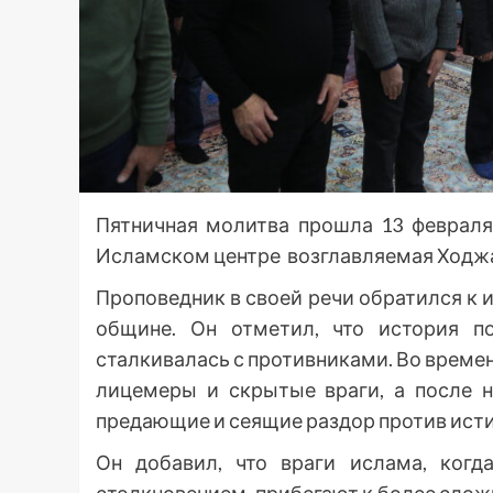
Пятничная молитва прошла 13 февраля
Исламском центре возглавляемая Ходж
Проповедник в своей речи обратился к
общине. Он отметил, что история п
сталкивалась с противниками. Во врем
лицемеры и скрытые враги, а после н
предающие и сеящие раздор против ист
Он добавил, что враги ислама, ког