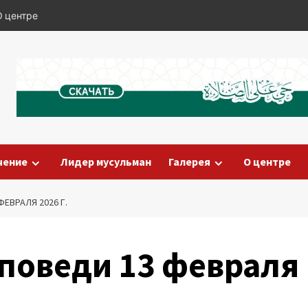
О центре
чение
Лидер мусульман
Галерея
О центре
ЕВРАЛЯ 2026 Г.
поведи 13 февраля