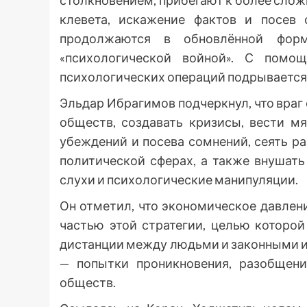
столкновением, прибегают к более слож
клевета, искажение фактов и посев
продолжаются в обновлённой форм
«психологической войной». С помо
психологических операций подрывается 
Эльдар Ибрагимов подчеркнул, что враг
обществ, создавать кризисы, вести м
убеждений и посева сомнений, сеять ра
политической сферах, а также внушать
слухи и психологические манипуляции.
Он отметил, что экономическое давлен
частью этой стратегии, целью которой
дистанции между людьми и законными и
— попытки проникновения, разобщени
обществ.