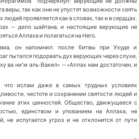
м Ибрагимов подчеркнул: верующие не должны
а веры, так как они не упустят возможности сеять
людей проявляется как в словах, так и в сердцах.
трах — дело шайтана, и настоящие верующие не
ояться Аллаха и полагаться на Него.
ама, он напомнил: после битвы при Ухуде и
раг пытался подорвать дух верующих через слухи,
у ва ни’м аль-Вакил» — «Аллах нам достаточен, и
, что ислам даже в самых трудных условиях
дливости, чистоте и сохранении святости людей и
жение этих ценностей. Общество, движущееся с
востью, единством и упованием на Аллаха, не
, не испугается угроз и не отклонится от пути