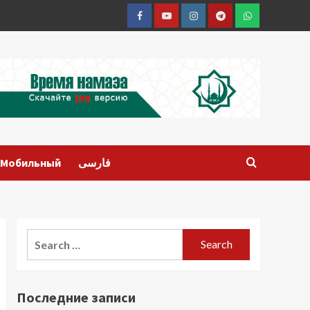
Facebook
Youtube
Instagram
Telegram
Whatsapp
Мобильный
فارسی
Search
for:
Последние записи