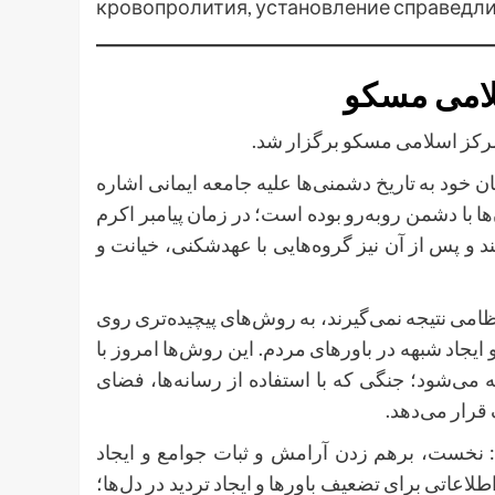
кровопролития, установление справедли
 خود به تاریخ دشمنی‌ها علیه جامعه ایمانی اشاره
ا با دشمن روبه‌رو بوده است؛ در زمان پیامبر اکرم
 و پس از آن نیز گروه‌هایی با عهدشکنی، خیانت و
امی نتیجه نمی‌گیرند، به روش‌های پیچیده‌تری روی
یجاد شبهه در باورهای مردم. این روش‌ها امروز با
 می‌شود؛ جنگی که با استفاده از رسانه‌ها، فضای
 قرار می‌دهد
 نخست، برهم زدن آرامش و ثبات جوامع و ایجاد
لاعاتی برای تضعیف باورها و ایجاد تردید در دل‌ها؛