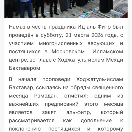
Намаз в честь праздника Ид аль-Фитр был
проведён в субботу, 21 марта 2026 года, с
участием многочисленных верующих и
постящихся в Московском Исламском
центре, во главе с Ходжатуль-ислам Мехди
Бахтаваром.
В начале проповеди Ходжатуль-ислам
Бахтавар, ссылаясь на обряды священного
месяца Рамадан, отметил: одним из
важнейших предписаний этого месяца
является закят аль-фитр, который
рассматривается как дополнение к
поклонению постящихся и которому