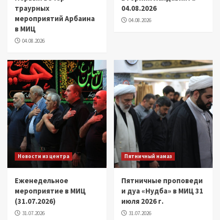
траурных
04.08.2026
мероприятий Арбаина
04.08.2026
в МИЦ
04.08.2026
Новости из центра
Пятничный намаз
Еженедельное
Пятничные проповеди
мероприятие в МИЦ
и дуа «Нудба» в МИЦ 31
(31.07.2026)
июля 2026 г.
31.07.2026
31.07.2026