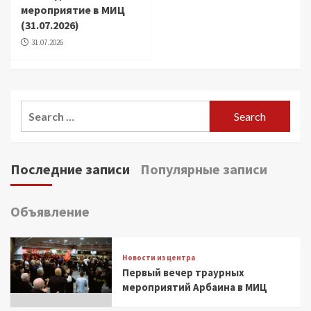
мероприятие в МИЦ
(31.07.2026)
31.07.2026
Search
for:
Последние записи
Популярные записи
Объявление
Новости из центра
Первый вечер траурных
мероприятий Арбаина в МИЦ