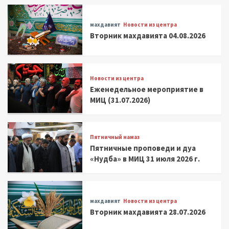
махдавият
Новости из центра
Вторник махдавията 04.08.2026
Новости из центра
Еженедельное мероприятие в
МИЦ (31.07.2026)
Пятничный намаз
Пятничные проповеди и дуа
«Нудба» в МИЦ 31 июля 2026 г.
махдавият
Новости из центра
Вторник махдавията 28.07.2026