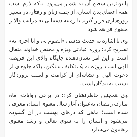
پایین‌ترین سطح آن به شمار می‌رود؛ بلکه لازم است
همه اعضای بدن انسان، از جمله زبان و رفتار، در مسیر
روزه‌داری قرار گیرند تا زمینه دستیابی به مراتب والاتر
معنوی فراهم شود.
وی با اشاره به حدیث قدسی «الصوم لی و انا اجزی به»
تصریح کرد: روزه عبادتی ویژه و مختص خداوند متعال
است و این امر نشان‌دهنده جایگاه والای این فریضه
الهی است. روزه نه یک تکلیف سنگین، بلکه جلوه‌ای از
دعوت الهی و نشانه‌ای از کرامت و لطف پروردگار
نسبت به بندگان است.
وی همچنین خاطرنشان کرد: در برخی روایات، ماه
مبارک رمضان به‌عنوان آغاز سال معنوی انسان معرفی
شده است؛ ماهی که درهای بهشت در آن گشوده
می‌شود و انسان را به سوی تعالی و رشد معنوی
رهنمون می‌سازد.