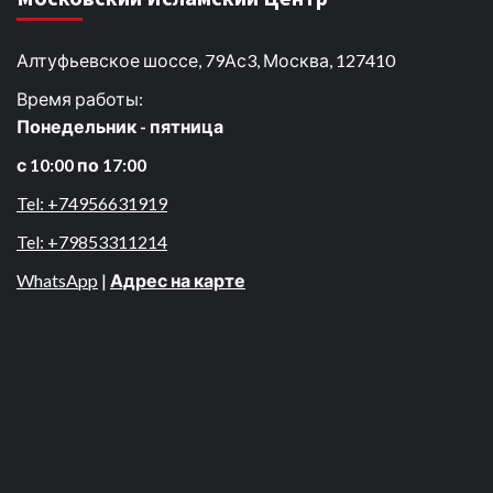
Алтуфьевское шоссе, 79Ас3, Москва, 127410
Время работы:
Понедельник - пятница
с 10:00 по 17:00
Tel: +74956631919
Tel: +79853311214
WhatsApp
|
Адрес на карте