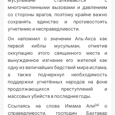
мусульмане сталкиваются с
многочисленными вызовами и давлением
со стороны врагов, поэтому крайне важно
сохранять единство и противостоять
угнетению и несправедливости.
Он напомнил о значении Аль-Акса как
первой киблы мусульман, отметив
оккупацию этого священного места и
вынужденное изгнание его жителей как
одну из величайших бедствий мира ислама,
а также подчеркнул необходимость
поддержки угнетённых народов на фоне
продолжающихся преступлений и
массовых убийств в последние годы.
(а)
Ссылаясь на слова Имама Али
о
справедливости, господин Бахтавар