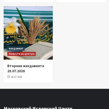
махдавият
Новости из центра
Вторник махдавията
28.07.2026
28.07.2026
Московский Исламский Центр