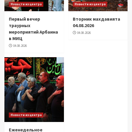
Новости из центра
Новости из центра
Первый вечер
Вторник махдавията
траурных
04.08.2026
мероприятий Арбаина
04.08.2026
в МИЦ
04.08.2026
Новости из центра
Еженедельное