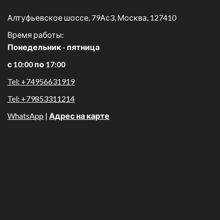
Алтуфьевское шоссе, 79Ас3, Москва, 127410
Время работы:
Понедельник - пятница
с 10:00 по 17:00
Tel: +74956631919
Tel: +79853311214
WhatsApp
|
Адрес на карте