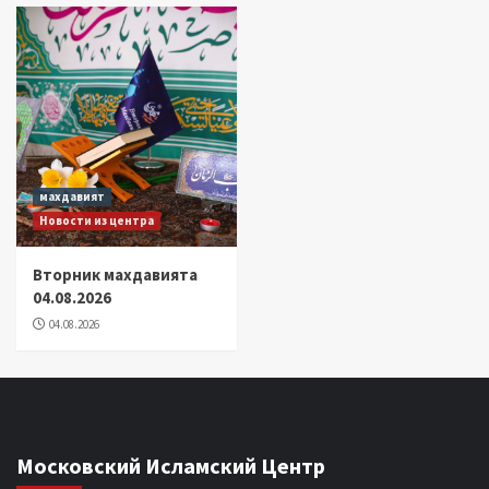
махдавият
Новости из центра
Вторник махдавията
04.08.2026
04.08.2026
Московский Исламский Центр