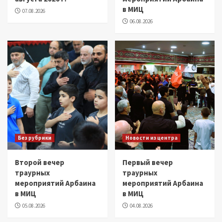
в МИЦ
07.08.2026
06.08.2026
Без рубрики
Новости из центра
Второй вечер
Первый вечер
траурных
траурных
мероприятий Арбаина
мероприятий Арбаина
в МИЦ
в МИЦ
05.08.2026
04.08.2026