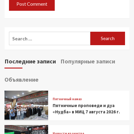
Search
for:
Последние записи
Популярные записи
Объявление
Пятничный намаз
Пятничные проповеди и дуа
«Нудба» в МИЦ 7 августа 2026 г.
Новости из центра