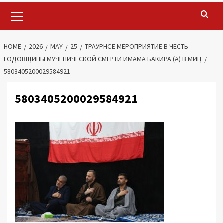
Primary
Menu
HOME
2026
MAY
25
ТРАУРНОЕ МЕРОПРИЯТИЕ В ЧЕСТЬ
ГОДОВЩИНЫ МУЧЕНИЧЕСКОЙ СМЕРТИ ИМАМА БАКИРА (А) В МИЦ
5803405200029584921
5803405200029584921