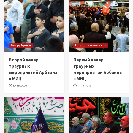
Без рубрики
Новости из центра
Второй вечер
Первый вечер
траурных
траурных
мероприятий Арбаина
мероприятий Арбаина
в МИЦ
в МИЦ
05.08.2026
04.08.2026