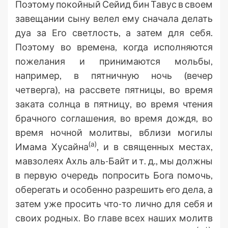
Поэтому покойный Сейид бин Тавус в своем
завещании сыну велел ему сначала делать
дуа за Его светлость, а затем для себя.
Поэтому во времена, когда исполняются
пожелания и принимаются мольбы,
например, в пятничную ночь (вечер
четверга), на рассвете пятницы, во время
заката солнца в пятницу, во время чтения
брачного соглашения, во время дождя, во
время ночной молитвы, вблизи могилы
(а)
Имама Хусайна
, и в священных местах,
мавзолеях Ахль аль-Байт и т. д., мы должны
в первую очередь попросить Бога помочь,
оберегать и особенно разрешить его дела, а
затем уже просить что-то лично для себя и
своих родных. Во главе всех наших молитв