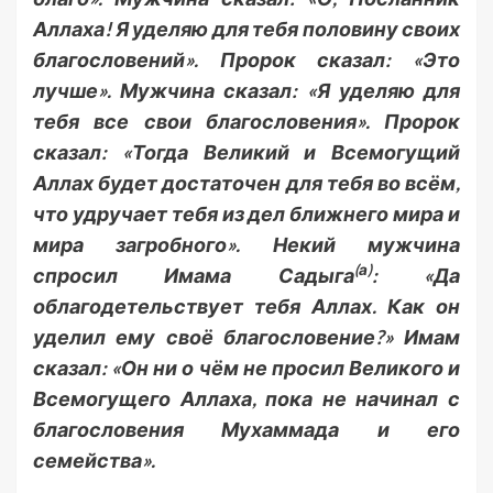
Аллаха! Я уделяю для тебя половину своих
благословений». Пророк сказал: «Это
лучше». Мужчина сказал: «Я уделяю для
тебя все свои благословения». Пророк
сказал: «Тогда Великий и Всемогущий
Аллах будет достаточен для тебя во всём,
что удручает тебя из дел ближнего мира и
мира загробного». Некий мужчина
(а)
спросил Имама Садыга
: «Да
облагодетельствует тебя Аллах. Как он
уделил ему своё благословение?» Имам
сказал: «Он ни о чём не просил Великого и
Всемогущего Аллаха, пока не начинал с
благословения Мухаммада и его
семейства».