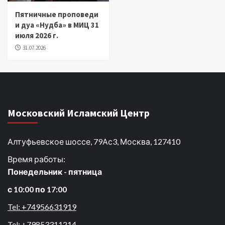
Пятничные проповеди
и дуа «Нудба» в МИЦ 31
июля 2026 г.
31.07.2026
Московский Исламский Центр
Алтуфьевское шоссе, 79Ас3, Москва, 127410
Время работы:
Понедельник - пятница
с 10:00 по 17:00
Tel: +74956631919
Tel: +79853311214