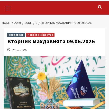
Primary
Menu
HOME
2026
JUNE
9
ВТОРНИК МАХДАВИЯТА 09.06.2026
махдавият
Новости из центра
Вторник махдавията 09.06.2026
09.06.2026