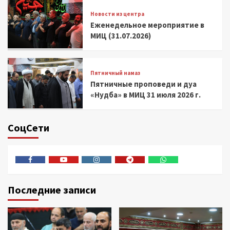
Новости из центра
Еженедельное мероприятие в
МИЦ (31.07.2026)
Пятничный намаз
Пятничные проповеди и дуа
«Нудба» в МИЦ 31 июля 2026 г.
СоцСети
Facebook
Youtube
Instagram
Telegram
Whatsapp
Последние записи