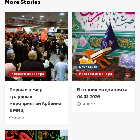
More Stories
махдавият
Новости из центра
Новости из центра
Первый вечер
Вторник махдавията
траурных
04.08.2026
мероприятий Арбаина
04.08.2026
в МИЦ
04.08.2026