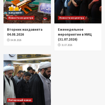
махдавият
Новости из центра
Новости из центра
Вторник махдавията
Еженедельное
04.08.2026
мероприятие в МИЦ
(31.07.2026)
04.08.2026
31.07.2026
Пятничный намаз