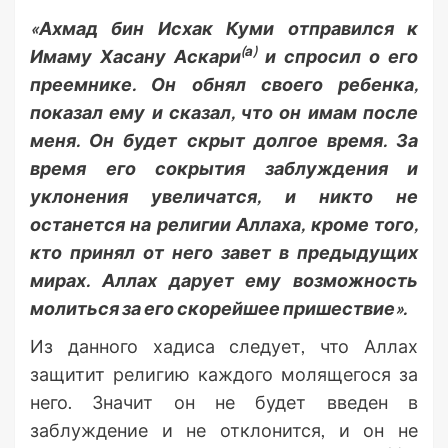
«Ахмад бин Исхак Куми отправился к
(а)
Имаму Хасану Аскари
и спросил о его
преемнике. Он обнял своего ребенка,
показал ему и сказал, что он имам после
меня. Он будет скрыт долгое время. За
время его сокрытия заблуждения и
уклонения увеличатся, и никто не
останется на религии Аллаха, кроме того,
кто принял от него завет в предыдущих
мирах. Аллах дарует ему возможность
молиться за его скорейшее пришествие».
Из данного хадиса следует, что Аллах
защитит религию каждого молящегося за
него. Значит он не будет введен в
заблуждение и не отклонится, и он не