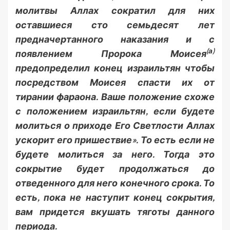
молитвы Аллах сократил для них
оставшиеся сто семьдесят лет
предначертанного наказания и с
(а)
появлением Пророка Моисея
предопределил конец израильтян чтобы
посредством Моисея спасти их от
тирании ​​фараона. Ваше положение схоже
с положением израильтян, если будете
молиться о приходе Его Светлости Аллах
ускорит его пришествие». То есть если не
будете молиться за него. Тогда это
сокрытие будет продолжаться до
отведенного для него конечного срока. То
есть, пока не наступит конец сокрытия,
вам придется вкушать тяготы данного
периода.