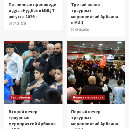
Пятничные проповеди
Третий вечер
и дуа «Нудба» в МИЦ 7
траурных
августа 2026 г.
мероприятий Арбаина
в МИЦ
07.08.2026
06.08.2026
Без рубрики
Новости из центра
Второй вечер
Первый вечер
траурных
траурных
мероприятий Арбаина
мероприятий Арбаина