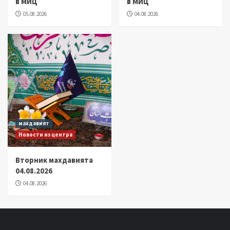
в МИЦ
в МИЦ
05.08.2026
04.08.2026
махдавият
Новости из центра
Вторник махдавията
04.08.2026
04.08.2026