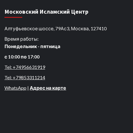
Московский Исламский Центр
Алтуфьевское шоссе, 79Ас3, Москва, 127410
Время работы:
Понедельник - пятница
с 10:00 по 17:00
Tel: +74956631919
Tel: +79853311214
WhatsApp
|
Адрес на карте