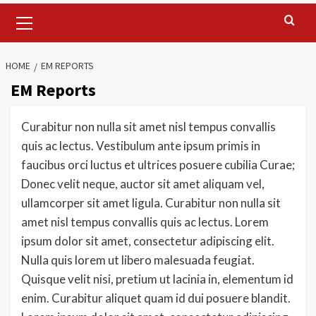
Primary
Menu
HOME
EM REPORTS
EM Reports
Curabitur non nulla sit amet nisl tempus convallis
quis ac lectus. Vestibulum ante ipsum primis in
faucibus orci luctus et ultrices posuere cubilia Curae;
Donec velit neque, auctor sit amet aliquam vel,
ullamcorper sit amet ligula. Curabitur non nulla sit
amet nisl tempus convallis quis ac lectus. Lorem
ipsum dolor sit amet, consectetur adipiscing elit.
Nulla quis lorem ut libero malesuada feugiat.
Quisque velit nisi, pretium ut lacinia in, elementum id
enim. Curabitur aliquet quam id dui posuere blandit.