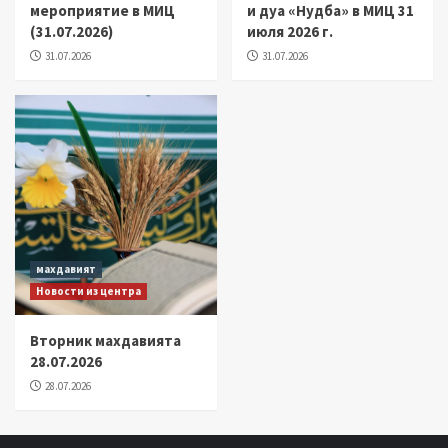
мероприятие в МИЦ
и дуа «Нудба» в МИЦ 31
(31.07.2026)
июля 2026 г.
31.07.2026
31.07.2026
махдавият
Новости из центра
Вторник махдавията
28.07.2026
28.07.2026