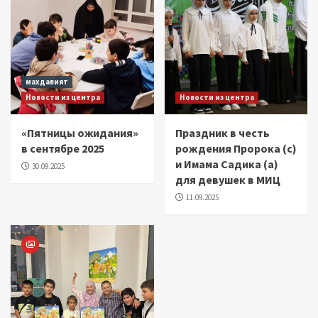
махдавият
Новости из центра
Новости из центра
«Пятницы ожидания»
Праздник в честь
в сентябре 2025
рождения Пророка (с)
и Имама Садика (а)
30.09.2025
для девушек в МИЦ
11.09.2025