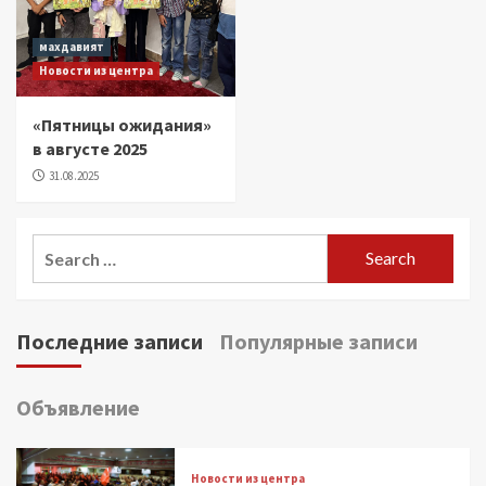
махдавият
Новости из центра
«Пятницы ожидания»
в августе 2025
31.08.2025
Search
for:
Последние записи
Популярные записи
Объявление
Новости из центра