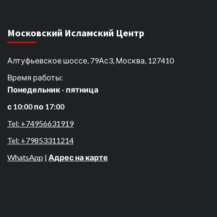
Московский Исламский Центр
Алтуфьевское шоссе, 79Ас3, Москва, 127410
Время работы:
Понедельник - пятница
с 10:00 по 17:00
Tel: +74956631919
Tel: +79853311214
WhatsApp
|
Адрес на карте