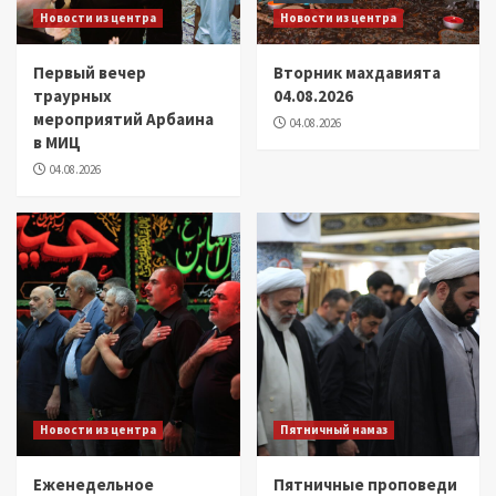
Новости из центра
Новости из центра
Первый вечер
Вторник махдавията
траурных
04.08.2026
мероприятий Арбаина
04.08.2026
в МИЦ
04.08.2026
Новости из центра
Пятничный намаз
Еженедельное
Пятничные проповеди