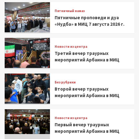
Пятничный намаз
Пятничные проповеди и дуа
«Нудба» в МИЦ 7 августа 2026 г.
Новости из центра
Третий вечер траурных
мероприятий Арбаина в МИЦ
Без рубрики
Второй вечер траурных
мероприятий Арбаина в МИЦ
Новости из центра
Первый вечер траурных
мероприятий Арбаина в МИЦ