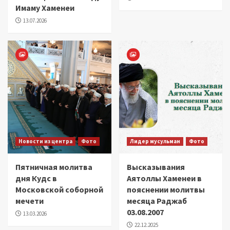
Имаму Хаменеи
13.07.2026
Новости из центра
Фото
Лидер мусульман
Фото
Пятничная молитва
Высказывания
дня Кудс в
Аятоллы Хаменеи в
Московской соборной
пояснении молитвы
мечети
месяца Раджаб
03.08.2007
13.03.2026
22.12.2025