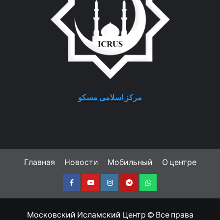
مرکز اسلامی مسکو
Главная
Новости
Мобильный
О центре
Facebook
Youtube
Instagram
Telegram
Whatsapp
Московский Исламский Центр © Все права