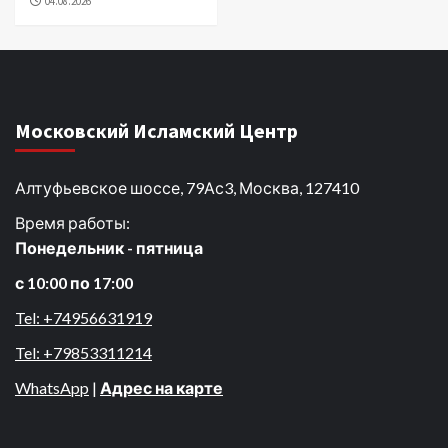
04.08.2026
Московский Исламский Центр
Алтуфьевское шоссе, 79Ас3, Москва, 127410
Время работы:
Понедельник - пятница
с 10:00 по 17:00
Tel: +74956631919
Tel: +79853311214
WhatsApp
|
Адрес на карте