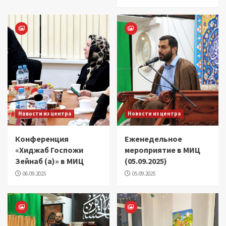
Новости из центра
Новости из центра
Конференция
Еженедельное
«Хиджаб Госпожи
мероприятие в МИЦ
Зейнаб (а)» в МИЦ
(05.09.2025)
06.09.2025
05.09.2025