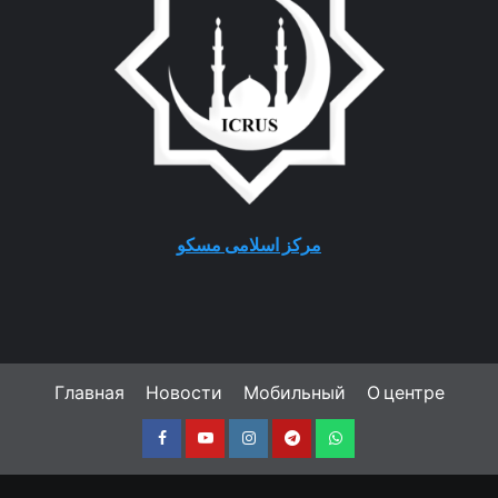
مرکز اسلامی مسکو
Главная
Новости
Мобильный
О центре
Facebook
Youtube
Instagram
Telegram
Whatsapp