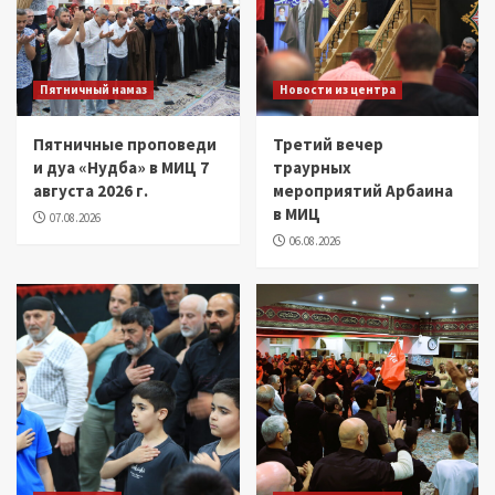
Пятничный намаз
Новости из центра
Пятничные проповеди
Третий вечер
и дуа «Нудба» в МИЦ 7
траурных
августа 2026 г.
мероприятий Арбаина
в МИЦ
07.08.2026
06.08.2026