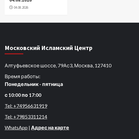
04.08.2026
Московский Исламский Центр
Алтуфьевское шоссе, 79Ас3, Москва, 127410
Время работы:
Понедельник - пятница
с 10:00 по 17:00
Tel: +74956631919
Tel: +79853311214
WhatsApp
|
Адрес на карте