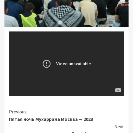
Continue
Previous
Пятая ночь Мухаррама Москва — 2023
Reading
Next