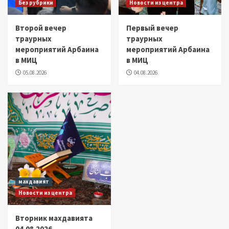
Без рубрики
Новости из центра
Второй вечер
Первый вечер
траурных
траурных
мероприятий Арбаина
мероприятий Арбаина
в МИЦ
в МИЦ
05.08.2026
04.08.2026
махдавият
Новости из центра
Вторник махдавията
04.08.2026