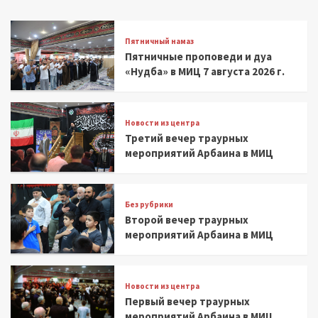
Пятничный намаз
Пятничные проповеди и дуа
«Нудба» в МИЦ 7 августа 2026 г.
Новости из центра
Третий вечер траурных
мероприятий Арбаина в МИЦ
Без рубрики
Второй вечер траурных
мероприятий Арбаина в МИЦ
Новости из центра
Первый вечер траурных
мероприятий Арбаина в МИЦ