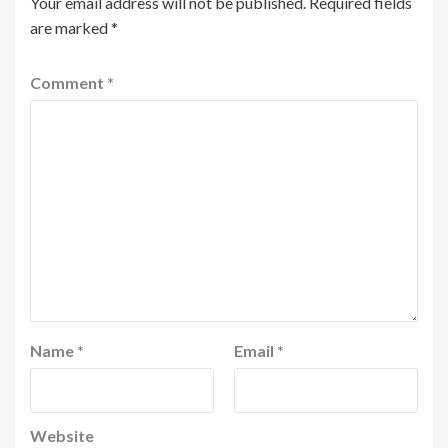
Your email address will not be published.
Required fields
are marked
*
Comment
*
Name
*
Email
*
Website