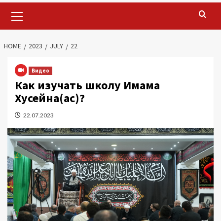
Primary
Menu
HOME
2023
JULY
22
Видео
Как изучать школу Имама
Хусейна(ас)?
22.07.2023