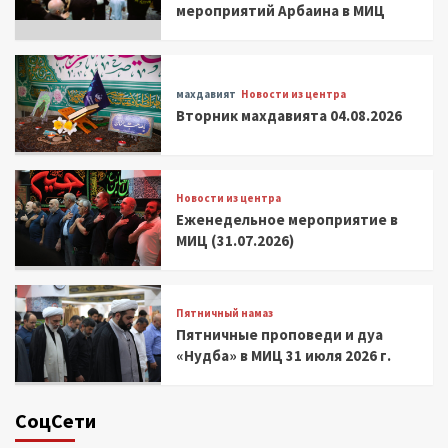
мероприятий Арбаина в МИЦ
махдавият
Новости из центра
Вторник махдавията 04.08.2026
Новости из центра
Еженедельное мероприятие в
МИЦ (31.07.2026)
Пятничный намаз
Пятничные проповеди и дуа
«Нудба» в МИЦ 31 июля 2026 г.
СоцСети