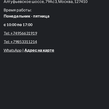
Алтуфьевское шоссе, 79Ас3, Москва, 127410
Время работы:
Понедельник - пятница
с 10:00 по 17:00
Tel: +74956631919
Tel: +79853311214
WhatsApp
|
Адрес на карте