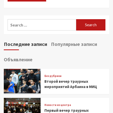
Search
for:
Последние записи
Популярные записи
Объявление
Без рубрики
Второй вечер траурных
мероприятий Арбаина в МИЦ
Новости из центра
Первый вечер траурных