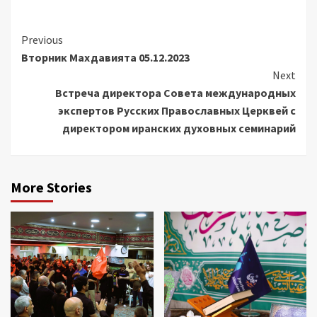
Continue
Previous
Вторник Махдавията 05.12.2023
Reading
Next
Встреча директора Совета международных
экспертов Русских Православных Церквей с
директором иранских духовных семинарий
More Stories