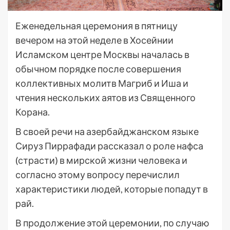
Еженедельная церемония в пятницу
вечером на этой неделе в Хосейнии
Исламском центре Москвы началась в
обычном порядке после совершения
коллективных молитв Магриб и Иша и
чтения нескольких аятов из Священного
Корана.
В своей речи на азербайджанском языке
Сируз Пиррафади рассказал о роле нафса
(страсти) в мирской жизни человека и
согласно этому вопросу перечислил
характеристики людей, которые попадут в
рай.
В продолжение этой церемонии, по случаю