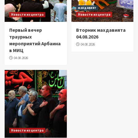
махдавият
Новости из центра
Новости из центра
Первый вечер
Вторник махдавията
траурных
04.08.2026
мероприятий Арбаина
04.08.2026
в МИЦ
04.08.2026
Новости из центра