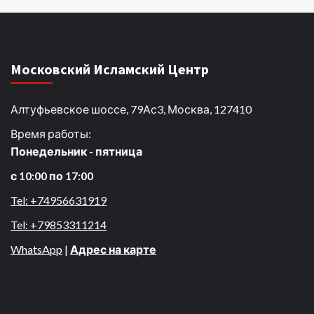
Московский Исламский Центр
Алтуфьевское шоссе, 79Ас3, Москва, 127410
Время работы:
Понедельник - пятница
с 10:00 по 17:00
Tel: +74956631919
Tel: +79853311214
WhatsApp
|
Адрес на карте