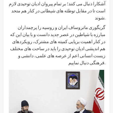
آشکارا دنبال می کنند؛ بر تمام پیروان ادیان توحیدی لازم
است تا در مقابل توطئه های شیطانی در کنار هم متحد
شوند.
گریگوری ماتروساف ایران و روسیه را پرچمداران
مبارزه با شیاطین در عصر جدید دانست و با بیان این که
در کنار اهمیت برپایی کمیته های مشترک، رویکردهای
هم اندیشی ادیان توحیدی را باید در ساحت های مختلف
زیست انسانی اعم از عرصه های علمی، دانشی و
فرهنگی دنبال نماییم.