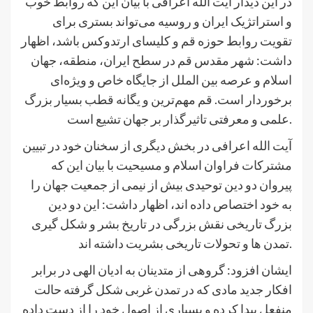
در این دیدار آیت الله اعرافی با بیان این که روابط خوب
و استراتژیک ایران و روسیه می‌تواند بستری برای
تقویت روابط حوزه قم و کلیسای ارتدوکس باشد، اظهار
داشت: شهر مقدس قم در سطح ایران، منطقه، جهان
اسلام و عرصه بین الملل از جایگاه خاص و ویژه‌ای
برخوردار است. قم مهم‌ترین و یگانه قطب بسیار بزرگ
علمی و معرفتی تاثیرگذار بر جهان تشیع است.
آیت الله اعرافی در بخش دیگری از سخنان خود در تبیین
مشترکات فراوان اسلام و مسیحیت با بیان این که
پیروان دو دین توحیدی بیش از نیمی از جمعیت جهان را
به خود اختصاص داده اند، اظهار داشت: این دو دین
بزرگ تاریخی نقش بزرگی در تاریخ بشر و شکل گیری
تمدن ها و تحولات تاریخی بشریت داشته اند.
ایشان افزود: گروهی از متدینان به ادیان الهی در برابر
افکار جدید مادی که در تمدن غربی شکل گرفته حالت
منفعل پیدا کرده و بسیاری از اصول خود را از دست داده