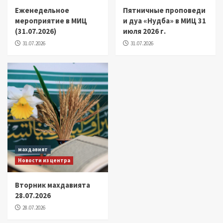
Еженедельное
Пятничные проповеди
мероприятие в МИЦ
и дуа «Нудба» в МИЦ 31
(31.07.2026)
июля 2026 г.
31.07.2026
31.07.2026
махдавият
Новости из центра
Вторник махдавията
28.07.2026
28.07.2026