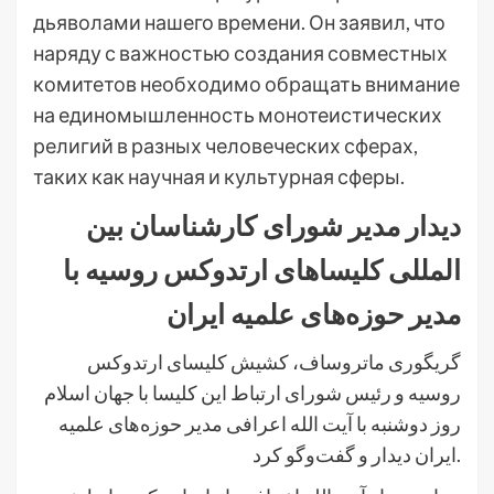
дьяволами нашего времени. Он заявил, что
наряду с важностью создания совместных
комитетов необходимо обращать внимание
на единомышленность монотеистических
религий в разных человеческих сферах,
таких как научная и культурная сферы.
دیدار مدیر شورای کارشناسان بین
المللی کلیساهای ارتدوکس روسیه با
مدیر حوزه‌های علمیه ایران
گریگوری ماتروساف، کشیش کلیسای ارتدوکس
روسیه و رئیس شورای ارتباط این کلیسا با جهان اسلام
روز دوشنبه با آیت الله اعرافی مدیر حوزه‌های علمیه
ایران دیدار و گفت‌وگو کرد.