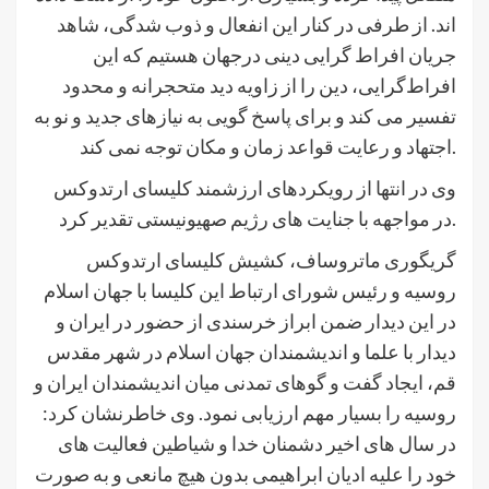
اند. از طرفی در کنار این انفعال و ذوب شدگی، شاهد
جریان افراط گرایی دینی درجهان هستیم که این
افراط‌گرایی، دین را از زاویه دید متحجرانه و محدود
تفسیر می کند و برای پاسخ گویی به نیازهای جدید و نو به
اجتهاد و رعایت قواعد زمان و مکان توجه نمی کند.
وی در انتها از رویکردهای ارزشمند کلیسای ارتدوکس
در مواجهه با جنایت های رژیم صهیونیستی تقدیر کرد.
گریگوری ماتروساف، کشیش کلیسای ارتدوکس
روسیه و رئیس شورای ارتباط این کلیسا با جهان اسلام
در این دیدار ضمن ابراز خرسندی از حضور در ایران و
دیدار با علما و اندیشمندان جهان اسلام در شهر مقدس
قم، ایجاد گفت و گوهای تمدنی میان اندیشمندان ایران و
روسیه را بسیار مهم ارزیابی نمود. وی خاطرنشان کرد:
در سال های اخیر دشمنان خدا و شیاطین فعالیت های
خود را علیه ادیان ابراهیمی بدون هیچ مانعی و به صورت