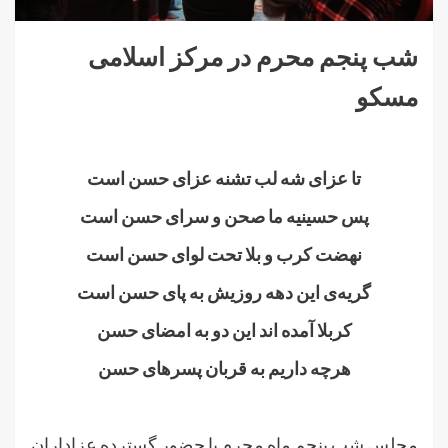
شب پنجم محرم در مرکز اسلامی
مسکو
.
تا عزای شه لب تشنه عزای حسن است
پس حسینیه‌ ما صحن و سرای حسن است
نهضت کرب و بلا تحت لوای حسن است
گریه‌ی این دهه روزیش به پای حسن است
کربلا آمده اند این دو به امضای حسن
هرچه داریم به قربان پسر‌های حسن
.
مجلس شب پنجم ماه محرم با حضور گسترده عزاداران