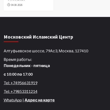
04.08.2026
Московский Исламский Центр
Алтуфьевское шоссе, 79Ас3, Москва, 127410
Время работы:
Понедельник - пятница
с 10:00 по 17:00
Tel: +74956631919
Tel: +79853311214
WhatsApp
|
Адрес на карте