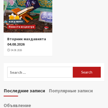
махдавият
Новости из центра
Вторник махдавията
04.08.2026
04.08.2026
Search
for:
Последние записи
Популярные записи
Объявление