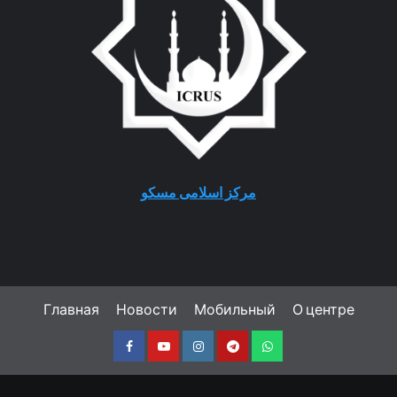
مرکز اسلامی مسکو
Главная
Новости
Мобильный
О центре
Facebook
Youtube
Instagram
Telegram
Whatsapp