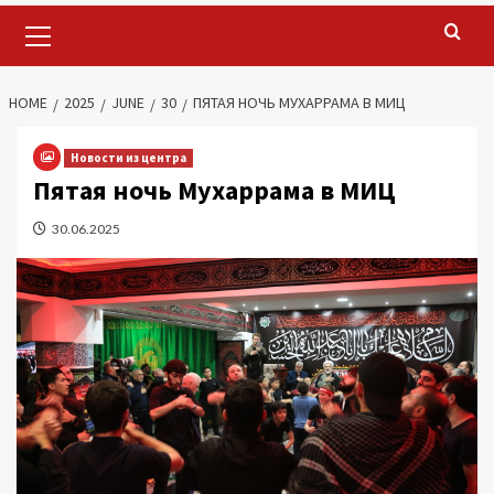
Primary
Menu
HOME
2025
JUNE
30
ПЯТАЯ НОЧЬ МУХАРРАМА В МИЦ
Новости из центра
Пятая ночь Мухаррама в МИЦ
30.06.2025