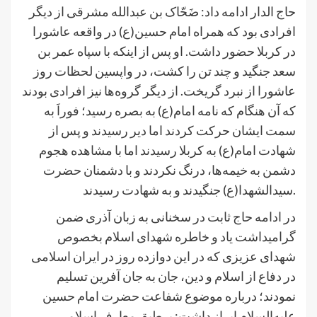
حاج الدار ادامه داد: ضَحّاک بن عبدالله مشرقی از دیگر
افرادی بود که همراه امام حسین(ع) در واقعه عاشورا
در کربلا حضور داشت. او پس از اینکه با سپاه عمر بن
سعد جنگید و چند تن را کشت، در واپسین لحظات روز
عاشورا از نبرد گریخت. از دیگر گروه‌ها نیز افرادی بودند
که آن هنگام که نامه امام(ع) به بصره رسید؛ فوراَ به
سمت ایشان حرکت کردند اما دیر رسیدند و پس از
شهادت امام(ع) به کربلا رسیدند اما با مشاهده هجوم
دشمن به خیمه‌ها، درنگ نکردند و با دشمنان حضرت
سیدالشهدا(ع) جنگیدند و به شهادت رسیدند.
در ادامه حاج ثابت در سخنانی به زبان آذری ضمن
گرامیداشت یاد و خاطره شهدای اسلام بخصوص
شهدای عزیزی که در این دوازده روز در ایران اسلامی
در دفاع از اسلام و دین، جان به جان آفرین تسلیم
نمودند؛ درباره موضوع شفاعت حضرت امام حسین
علیه‌السلام ابراز داشت: برطبق معارف اسلامی،