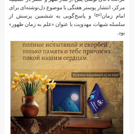
مرکز، انتشار پوستر هفتگی با موضوع دل‌نوشته‌ای برای
(عج)
امام زمان
و پاسخ‌گویی به ششمین پرسش از
سلسله شبهات مهدویت با عنوان «علم به زمان ظهور»
بود.