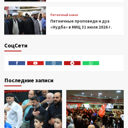
Пятничный намаз
Пятничные проповеди и дуа
«Нудба» в МИЦ 31 июля 2026 г.
СоцСети
Facebook
Youtube
Instagram
Telegram
Whatsapp
Последние записи