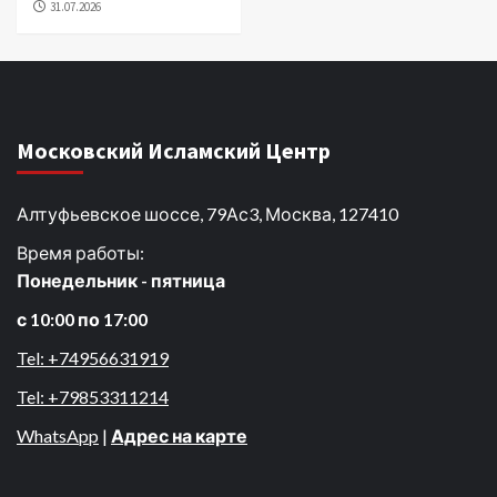
31.07.2026
Московский Исламский Центр
Алтуфьевское шоссе, 79Ас3, Москва, 127410
Время работы:
Понедельник - пятница
с 10:00 по 17:00
Tel: +74956631919
Tel: +79853311214
WhatsApp
|
Адрес на карте