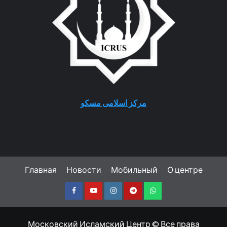
مرکز اسلامی مسکو
Главная
Новости
Мобильный
О центре
Facebook
Youtube
Instagram
Telegram
Whatsapp
Московский Исламский Центр © Все права