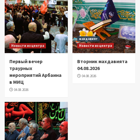
махдавият
Новости из центра
Новости из центра
Первый вечер
Вторник махдавията
траурных
04.08.2026
мероприятий Арбаина
04.08.2026
в МИЦ
04.08.2026