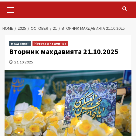
Primary
Menu
HOME
2025
OCTOBER
21
ВТОРНИК МАХДАВИЯТА 21.10.2025
махдавият
Новости из центра
Вторник махдавията 21.10.2025
21.10.2025