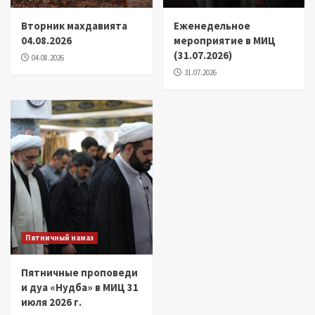
Вторник махдавията
Еженедельное
04.08.2026
мероприятие в МИЦ
(31.07.2026)
04.08.2026
31.07.2026
Пятничный намаз
Пятничные проповеди
и дуа «Нудба» в МИЦ 31
июля 2026 г.