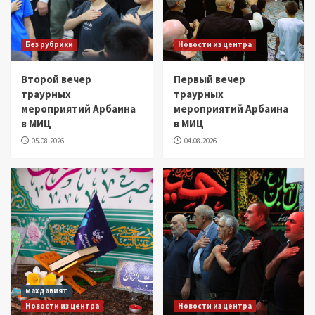
Без рубрики
Новости из центра
Второй вечер
Первый вечер
траурных
траурных
мероприятий Арбаина
мероприятий Арбаина
в МИЦ
в МИЦ
05.08.2026
04.08.2026
махдавият
Новости из центра
Новости из центра