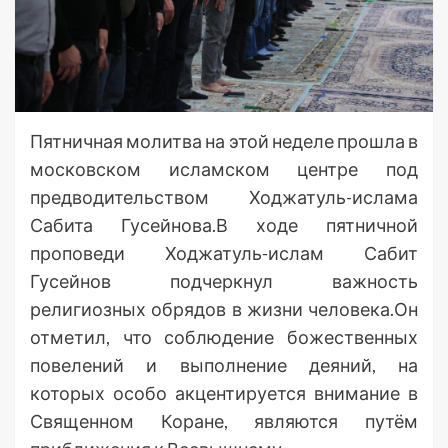
Пятничная молитва на этой неделе прошла в
московском исламском центре под
предводительством Ходжатуль-ислама
Сабита Гусейнова.В ходе пятничной
проповеди Ходжатуль-ислам Сабит
Гусейнов подчеркнул важность
религиозных обрядов в жизни человека.Он
отметил, что соблюдение божественных
повелений и выполнение деяний, на
которых особо акцентируется внимание в
Священном Коране, являются путём