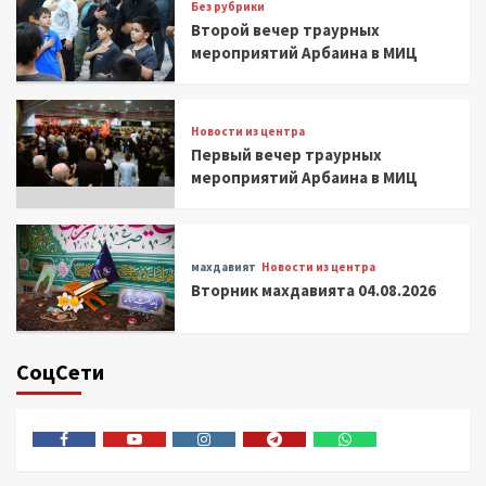
Без рубрики
Второй вечер траурных
мероприятий Арбаина в МИЦ
Новости из центра
Первый вечер траурных
мероприятий Арбаина в МИЦ
махдавият
Новости из центра
Вторник махдавията 04.08.2026
СоцСети
Facebook
Youtube
Instagram
Telegram
Whatsapp