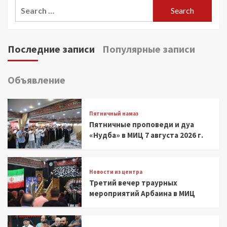
Search
for:
Последние записи
Популярные записи
Объявление
Пятничный намаз
Пятничные проповеди и дуа
«Нудба» в МИЦ 7 августа 2026 г.
Новости из центра
Третий вечер траурных
мероприятий Арбаина в МИЦ