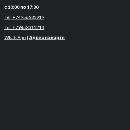
с 10:00 по 17:00
Tel: +74956631919
Tel: +79853311214
WhatsApp
|
Адрес на карте