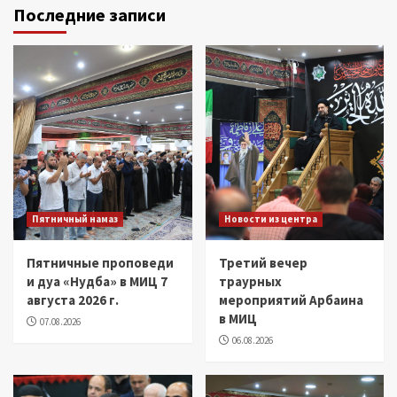
Последние записи
Пятничный намаз
Новости из центра
Пятничные проповеди
Третий вечер
и дуа «Нудба» в МИЦ 7
траурных
августа 2026 г.
мероприятий Арбаина
в МИЦ
07.08.2026
06.08.2026