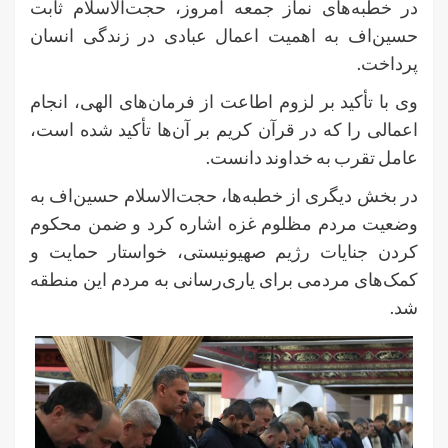
در خطبه‌های نماز جمعه امروز، حجت‌الاسلام ثابت
حسین‌اف به اهمیت اعمال عبادی در زندگی انسان
پرداخت.
وی با تأکید بر لزوم اطاعت از فرمان‌های الهی، انجام
اعمالی را که در قرآن کریم بر آن‌ها تأکید شده است،
عامل تقرب به خداوند دانست.
در بخش دیگری از خطبه‌ها، حجت‌الاسلام حسین‌اف به
وضعیت مردم مظلوم غزه اشاره کرد و ضمن محکوم
کردن جنایات رژیم صهیونیستی، خواستار حمایت و
کمک‌های مردمی برای یاری‌رسانی به مردم این منطقه
شد.