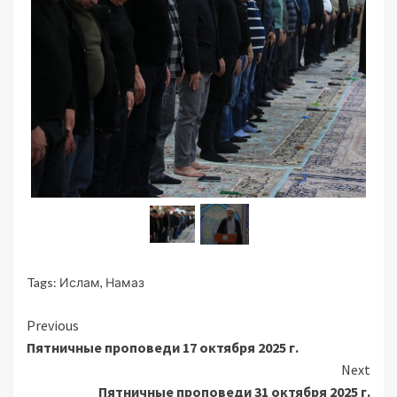
Tags:
Ислам
,
Намаз
Continue
Previous
Пятничные проповеди 17 октября 2025 г.
Reading
Next
Пятничные проповеди 31 октября 2025 г.