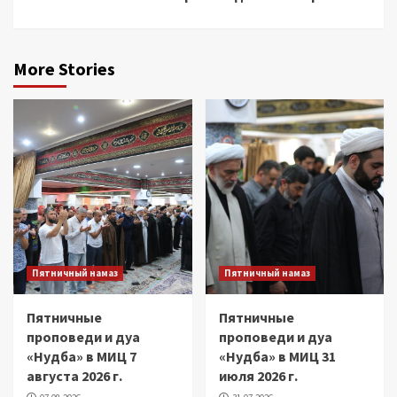
More Stories
Пятничный намаз
Пятничный намаз
Пятничные
Пятничные
проповеди и дуа
проповеди и дуа
«Нудба» в МИЦ 7
«Нудба» в МИЦ 31
августа 2026 г.
июля 2026 г.