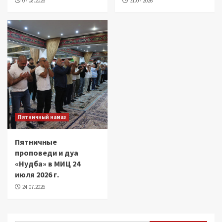
07.08.2026
31.07.2026
Пятничный намаз
Пятничные
проповеди и дуа
«Нудба» в МИЦ 24
июля 2026 г.
24.07.2026