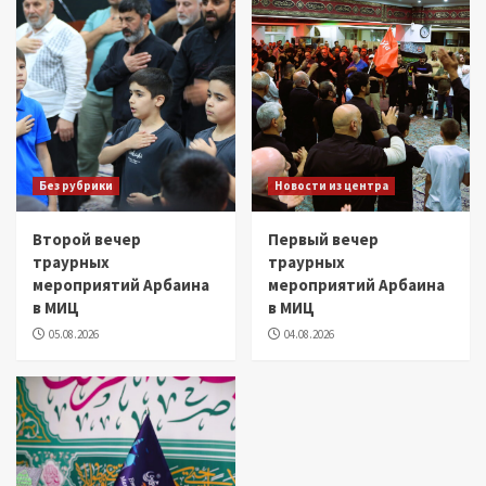
Без рубрики
Новости из центра
Второй вечер
Первый вечер
траурных
траурных
мероприятий Арбаина
мероприятий Арбаина
в МИЦ
в МИЦ
05.08.2026
04.08.2026