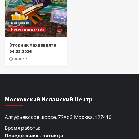
махдавият
Новости из центра
Вторник махдавията
04.08.2026
04.08.2026
Московский Исламский Центр
Алтуфьевское шоссе, 79Ас3, Москва, 127410
Время работы:
Понедельник - пятница