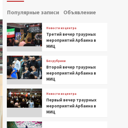
Популярные записи
Объявление
Новости из центра
Третий вечер траурных
мероприятий Арбаина в
МИЦ
Без рубрики
Второй вечер траурных
мероприятий Арбаина в
МИЦ
Новости из центра
Первый вечер траурных
мероприятий Арбаина в
МИЦ