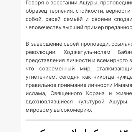
Говоря о восстании Ашуры, проповедн
образец терпения, стойкости, верности
собой, своей семьёй и своими сподв
человечеству высший пример преданнос
В завершение своей проповеди, ссылая
революции, Ходжатуль-ислам Баба
представления личности и всемирного 
что современный мир, сталкивающ
угнетением, сегодня как никогда нуж
правильное понимание личности Имама
ислама, Священного Корана и жизн
вдохновлявшиеся культурой Ашуры,
мировому высокомерию.