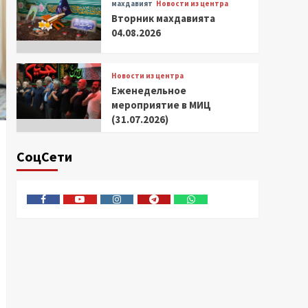
махдавият
Новости из центра
Вторник махдавията
04.08.2026
Новости из центра
Еженедельное
мероприятие в МИЦ
(31.07.2026)
СоцСети
Facebook
Youtube
Instagram
Telegram
Whatsapp