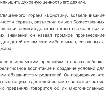
меньшить духовную ценность его деяний.
Священного Корана «Воистину, возвеличивание
енности сердец», разъяснил смысл Божественных
роявления религии должны открыто сохраняться и
ких знамений он назвал громкое произнесение
 для детей исламских имён и имён, связанных с
джаба.
лся к исламским преданиям о правах ребёнка,
 религиозное воспитание и создание условий для
шим обязанностям родителей. Он подчеркнул, что
 выдающихся деятелей ислама являются частью
их преданиях говорится об их многочисленных