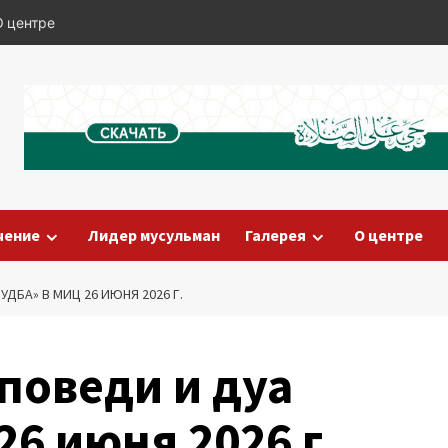
О центре
чение
Лидер мусульман
Галерея
О центре
ДБА» В МИЦ 26 ИЮНЯ 2026 Г.
поведи и дуа
26 июня 2026 г.