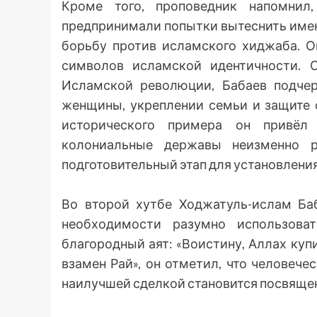
Кроме того, проповедник напомнил
предпринимали попытки вытеснить имен
борьбу против исламского хиджаба. О
символов исламской идентичности. 
Исламской революции, Бабаев подчер
женщины, укреплении семьи и защите 
исторического примера он привёл
колониальные державы неизменно р
подготовительный этап для установлени
Во второй хутбе Ходжатуль-ислам Ба
необходимости разумно использова
благородный аят: «Воистину, Аллах ку
взамен Рай», он отметил, что человеч
наилучшей сделкой становится посвяще