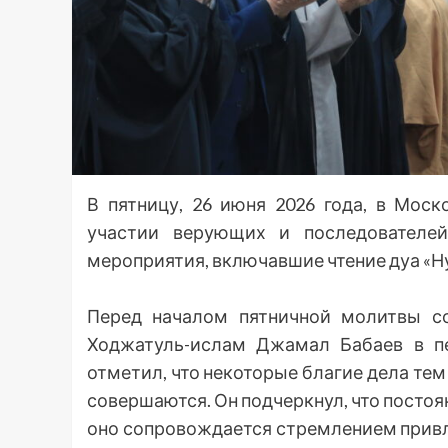
В пятницу, 26 июня 2026 года, в Мос
участии верующих и последователей
мероприятия, включавшие чтение дуа «Н
Перед началом пятничной молитвы со
Ходжатуль-ислам Джамал Бабаев в пе
отметил, что некоторые благие дела те
совершаются. Он подчеркнул, что постоя
оно сопровождается стремлением прив