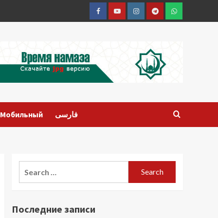
Facebook
Youtube
Instagram
Telegram
Whatsapp
Мобильный
فارسی
Search
for:
Последние записи