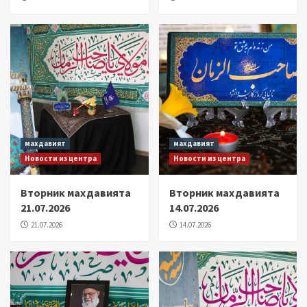
махдавият
махдавият
Новости из центра
Новости из центра
Вторник махдавията
Вторник махдавията
21.07.2026
14.07.2026
21.07.2026
14.07.2026