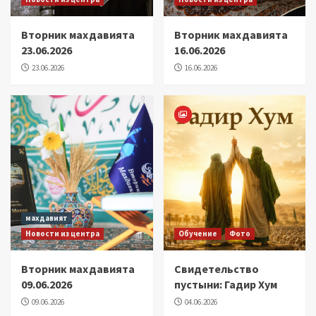
Вторник махдавията
Вторник махдавията
23.06.2026
16.06.2026
23.06.2026
16.06.2026
махдавият
Новости из центра
Обучение
Фото
Вторник махдавията
Свидетельство
09.06.2026
пустыни: Гадир Хум
09.06.2026
04.06.2026