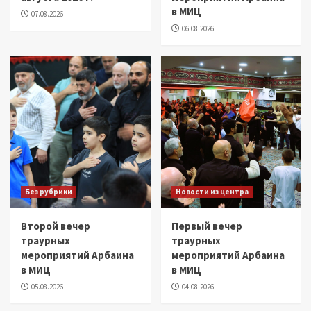
в МИЦ
07.08.2026
06.08.2026
Без рубрики
Новости из центра
Второй вечер
Первый вечер
траурных
траурных
мероприятий Арбаина
мероприятий Арбаина
в МИЦ
в МИЦ
05.08.2026
04.08.2026