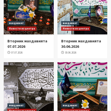
махдавият
махдавият
Новости из центра
Новости из центра
Вторник махдавията
Вторник махдавията
07.07.2026
30.06.2026
07.07.2026
30.06.2026
махдавият
махдавият
Новости из центра
Новости из центра