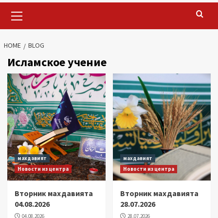
Primary
Menu
HOME
BLOG
Исламское учение
махдавият
махдавият
Новости из центра
Новости из центра
Вторник махдавията
Вторник махдавията
04.08.2026
28.07.2026
04.08.2026
28.07.2026