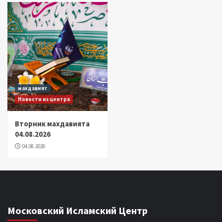
махдавият
Новости из центра
Вторник махдавията
04.08.2026
04.08.2026
Московский Исламский Центр