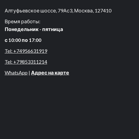
Алтуфьевское шоссе, 79Ас3, Москва, 127410
Время работы:
Понедельник - пятница
с 10:00 по 17:00
Tel: +74956631919
Tel: +79853311214
WhatsApp
|
Адрес на карте